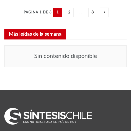
PAGINA 1 DE 8
1
2
…
8
Más leídas de la semana
Sin contenido disponible