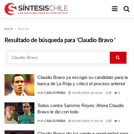
Inicio
Buscar
Resultado de búsqueda para 'Claudio Bravo '
Claudio Bravo ya escogió su candidato para la
banca de La Roja y criticó el proceso anterior
POR
CARLOS PARRA
10/09/2025 20:32:01
0
0
Todos contra Sammis Reyes: Ahora Claudio
Bravo le dio con todo
POR
CARLOS PARRA
02/09/2025 17:56:15
0
0
Claudio Bravo dio luz verde a oportunidad para