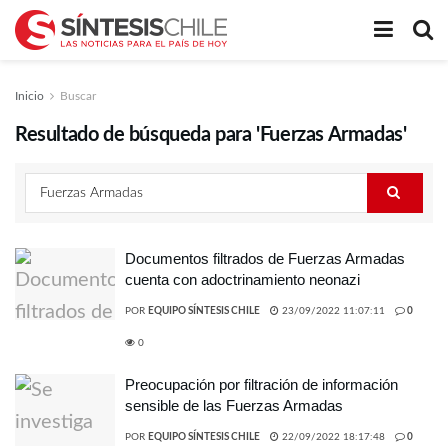
Inicio
Buscar
Resultado de búsqueda para 'Fuerzas Armadas'
Documentos filtrados de Fuerzas Armadas
cuenta con adoctrinamiento neonazi
POR
EQUIPO SÍNTESIS CHILE
23/09/2022 11:07:11
0
0
Preocupación por filtración de información
sensible de las Fuerzas Armadas
POR
EQUIPO SÍNTESIS CHILE
22/09/2022 18:17:48
0