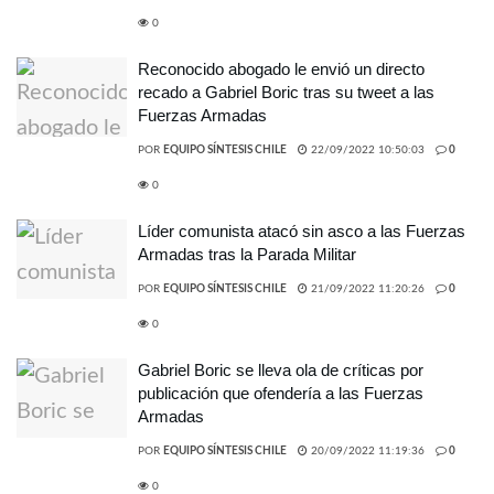
0
Reconocido abogado le envió un directo
recado a Gabriel Boric tras su tweet a las
Fuerzas Armadas
POR
EQUIPO SÍNTESIS CHILE
22/09/2022 10:50:03
0
0
Líder comunista atacó sin asco a las Fuerzas
Armadas tras la Parada Militar
POR
EQUIPO SÍNTESIS CHILE
21/09/2022 11:20:26
0
0
Gabriel Boric se lleva ola de críticas por
publicación que ofendería a las Fuerzas
Armadas
POR
EQUIPO SÍNTESIS CHILE
20/09/2022 11:19:36
0
0