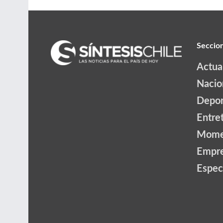
Seccio
Actua
Nacio
Depor
Entre
Mome
Empr
Espec