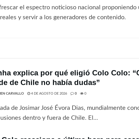
frescar el espectro noticioso nacional proponiendo 
s reales y servir a los generadores de contenido.
nha explica por qué eligió Colo Colo: 
de de Chile no había dudas”
EN CARVALLO
4 DE AGOSTO DE 2026
0
0
gada de Josimar José Évora Dias, mundialmente co
usiones dentro y fuera de Chile. El...