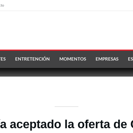
cto
ES
ENTRETENCIÓN
MOMENTOS
EMPRESAS
ES
a aceptado la oferta de 