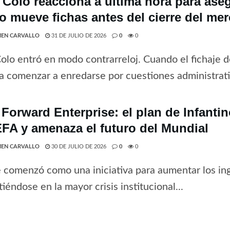
 Colo reacciona a última hora para ase
o mueve fichas antes del cierre del me
EN CARVALLO
31 DE JULIO DE 2026
0
0
olo entró en modo contrarreloj. Cuando el fichaje 
a comenzar a enredarse por cuestiones administrativ
 Forward Enterprise: el plan de Infanti
EFA y amenaza el futuro del Mundial
EN CARVALLO
30 DE JULIO DE 2026
0
0
 comenzó como una iniciativa para aumentar los ing
tiéndose en la mayor crisis institucional...