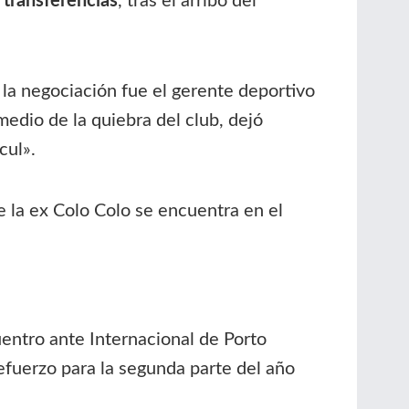
 transferencias
, tras el arribo del
 la negociación fue el gerente deportivo
medio de la quiebra del club, dejó
cul».
e la ex Colo Colo se encuentra en el
uentro ante Internacional de Porto
efuerzo para la segunda parte del año