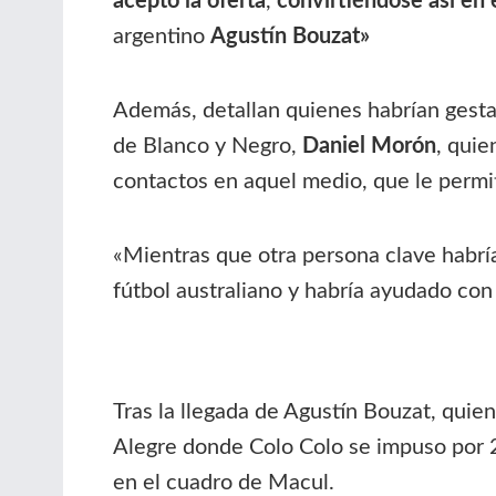
aceptó la oferta
,
convirtiéndose así en 
argentino
Agustín Bouzat»
Además, detallan quienes habrían gestad
de Blanco y Negro,
Daniel Morón
, quie
contactos en aquel medio, que le permit
«Mientras que otra persona clave habría
fútbol australiano y habría ayudado co
Tras la llegada de Agustín Bouzat, quien
Alegre donde Colo Colo se impuso por 2
en el cuadro de Macul.