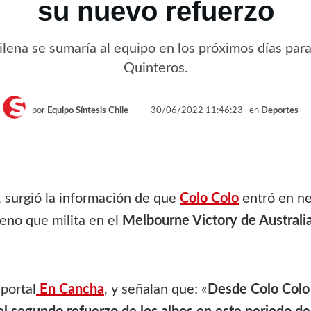
su nuevo refuerzo
lena se sumaría al equipo en los próximos días par
Quinteros.
por
Equipo Síntesis Chile
30/06/2022 11:46:23
en
Deportes
, surgió la información de que
Colo Colo
entró en n
eno que milita en el
Melbourne Victory de Australi
portal
En Cancha
, y señalan que: «
Desde Colo Colo