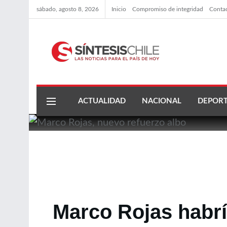
sábado, agosto 8, 2026
Inicio
Compromiso de integridad
Conta
ACTUALIDAD
NACIONAL
DEPORT
Marco Rojas habrí