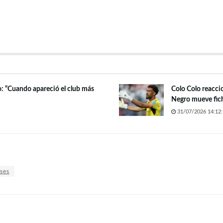
o: “Cuando apareció el club más
Colo Colo reacci
Negro mueve fich
31/07/2026 14:12:
ses