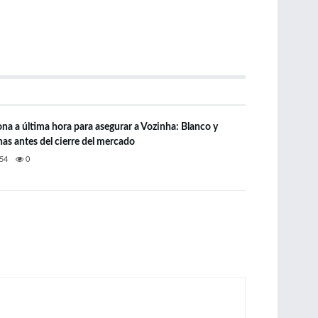
ona a última hora para asegurar a Vozinha: Blanco y
as antes del cierre del mercado
54
0