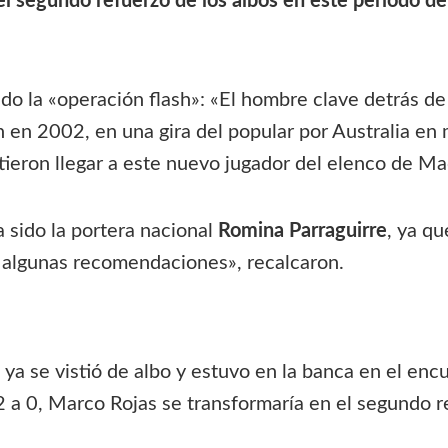
el segundo refuerzo de los albos en este periodo de
o la «operación flash»: «El hombre clave detrás de
n en 2002, en una gira del popular por Australia en 
ieron llegar a este nuevo jugador del elenco de Ma
 sido la portera nacional
Romina Parraguirre
, ya qu
n algunas recomendaciones», recalcaron.
 ya se vistió de albo y estuvo en la banca en el enc
 a 0, Marco Rojas se transformaría en el segundo r