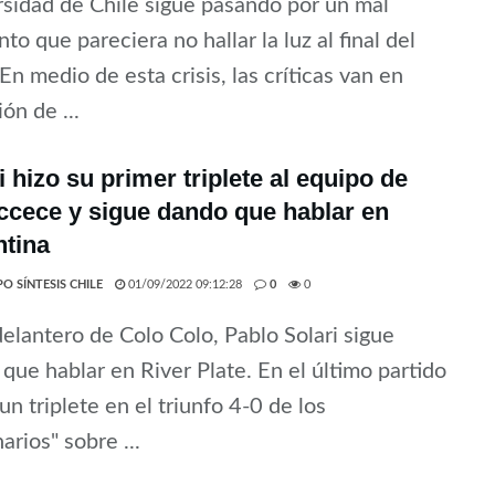
sidad de Chile sigue pasando por un mal
o que pareciera no hallar la luz al final del
 En medio de esta crisis, las críticas van en
ón de ...
i hizo su primer triplete al equipo de
cece y sigue dando que hablar en
ntina
O SÍNTESIS CHILE
01/09/2022 09:12:28
0
0
delantero de Colo Colo, Pablo Solari sigue
que hablar en River Plate. En el último partido
un triplete en el triunfo 4-0 de los
arios" sobre ...