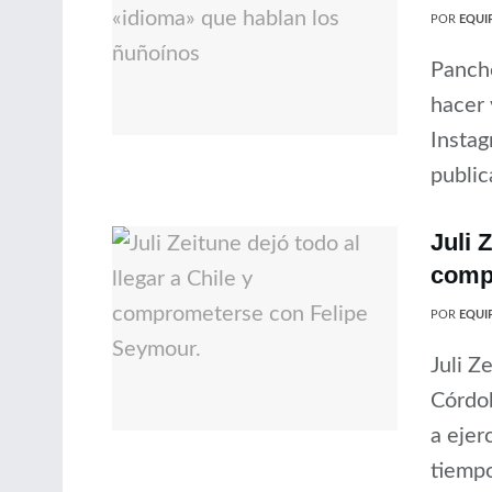
POR
EQUIP
Pancho
hacer 
Instag
public
Juli 
comp
POR
EQUIP
Juli Z
Córdob
a ejer
tiempo