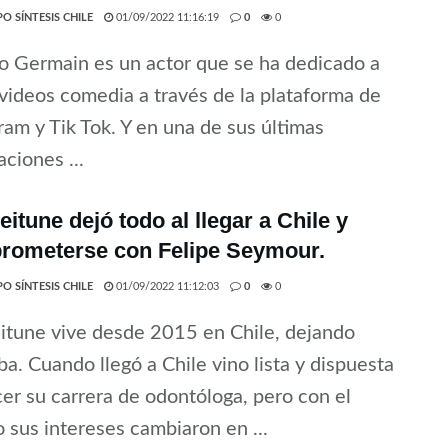
O SÍNTESIS CHILE
01/09/2022 11:16:19
0
0
 Germain es un actor que se ha dedicado a
videos comedia a través de la plataforma de
ram y Tik Tok. Y en una de sus últimas
aciones ...
Zeitune dejó todo al llegar a Chile y
rometerse con Felipe Seymour.
O SÍNTESIS CHILE
01/09/2022 11:12:03
0
0
eitune vive desde 2015 en Chile, dejando
a. Cuando llegó a Chile vino lista y dispuesta
cer su carrera de odontóloga, pero con el
 sus intereses cambiaron en ...