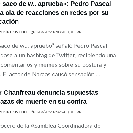
 saco de w.. aprueba»: Pedro Pascal
a ola de reacciones en redes por su
cación
O SÍNTESIS CHILE
31/08/2022 18:03:20
0
0
saco de w… apruebo” señaló Pedro Pascal
ose a un hashtag de Twitter, recibiendo una
 comentarios y memes sobre su postura y
 El actor de Narcos causó sensación ...
r Chanfreau denuncia supuestas
azas de muerte en su contra
O SÍNTESIS CHILE
31/08/2022 16:32:24
0
0
vocero de la Asamblea Coordinadora de