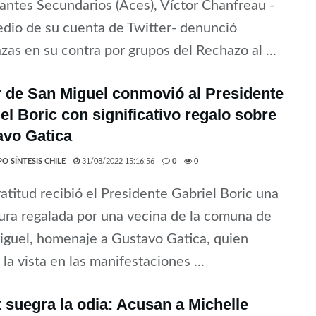
antes Secundarios (Aces), Víctor Chanfreau -
dio de su cuenta de Twitter- denunció
as en su contra por grupos del Rechazo al ...
 de San Miguel conmovió al Presidente
el Boric con significativo regalo sobre
avo Gatica
O SÍNTESIS CHILE
31/08/2022 15:16:56
0
0
atitud recibió el Presidente Gabriel Boric una
ura regalada por una vecina de la comuna de
guel, homenaje a Gustavo Gatica, quien
 la vista en las manifestaciones ...
 suegra la odia: Acusan a Michelle