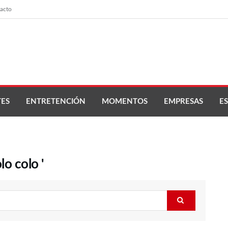
acto
ES
ENTRETENCIÓN
MOMENTOS
EMPRESAS
ES
o colo '