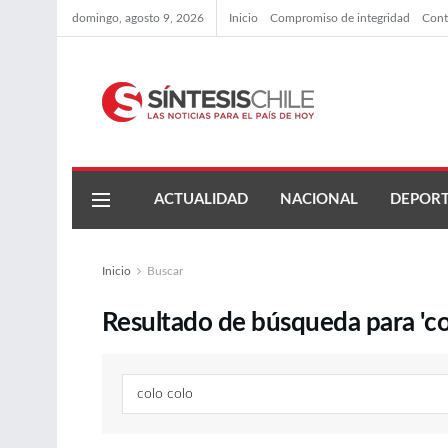
domingo, agosto 9, 2026
Inicio
Compromiso de integridad
Cont
ACTUALIDAD
NACIONAL
DEPORT
Inicio
Buscar
Resultado de búsqueda para 'col