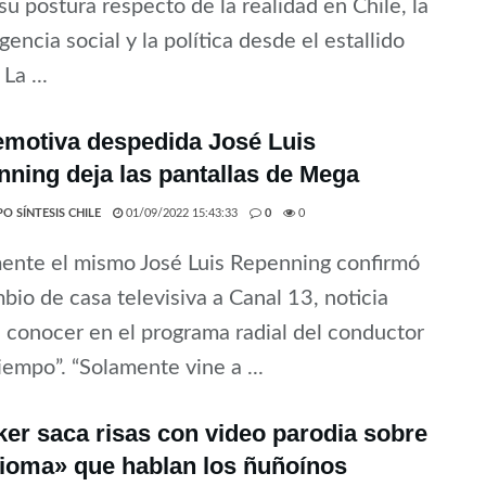
su postura respecto de la realidad en Chile, la
gencia social y la política desde el estallido
 La ...
motiva despedida José Luis
ning deja las pantallas de Mega
O SÍNTESIS CHILE
01/09/2022 15:43:33
0
0
ente el mismo José Luis Repenning confirmó
bio de casa televisiva a Canal 13, noticia
 conocer en el programa radial del conductor
empo”. “Solamente vine a ...
ker saca risas con video parodia sobre
dioma» que hablan los ñuñoínos