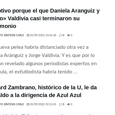
tivo porque el que Daniela Aranguiz y
» Valdivia casi terminaron su
imonio
O SÍNTESIS CHILE
01/09/2022 10:41:46
0
0
eva pelea habría distanciado otra vez a
a Aránguiz y Jorge Valdivia. Y es que por lo
n revelado algunos periodistas expertos en
ula, el exfutbolista habría tenido ...
rd Zambrano, histórico de la U, le da
ldo a la dirigencia de Azul Azul
O SÍNTESIS CHILE
01/09/2022 10:12:41
0
0