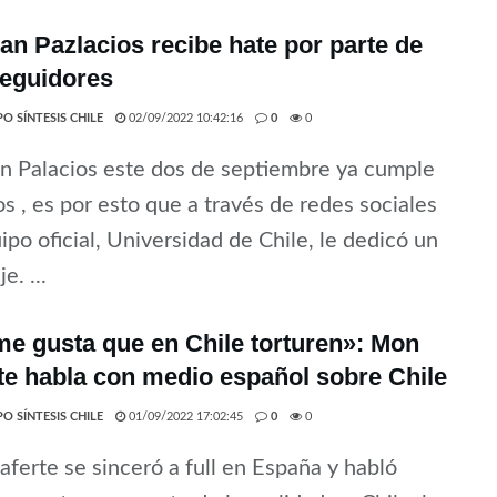
ian Pazlacios recibe hate por parte de
seguidores
O SÍNTESIS CHILE
02/09/2022 10:42:16
0
0
an Palacios este dos de septiembre ya cumple
s , es por esto que a través de redes sociales
ipo oficial, Universidad de Chile, le dedicó un
e. ...
e gusta que en Chile torturen»: Mon
te habla con medio español sobre Chile
O SÍNTESIS CHILE
01/09/2022 17:02:45
0
0
ferte se sinceró a full en España y habló