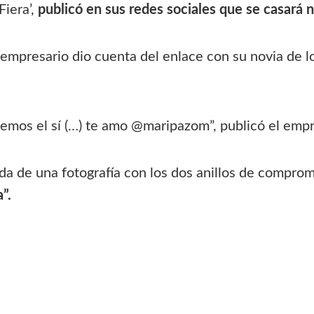
Fiera’,
publicó en sus redes sociales que se casará
 empresario dio cuenta del enlace con su novia de l
remos el sí (…) te amo @maripazom”, publicó el empr
 de una fotografía con los dos anillos de comprom
”.