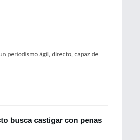
un periodismo ágil, directo, capaz de
cto busca castigar con penas