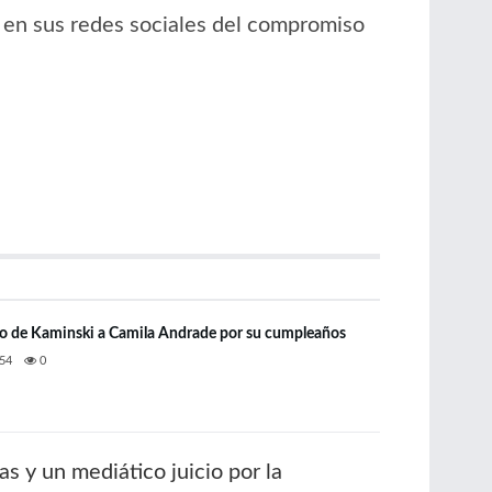
ta en sus redes sociales del compromiso
o de Kaminski a Camila Andrade por su cumpleaños
54
0
s y un mediático juicio por la