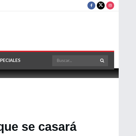
PECIALES
que se casará