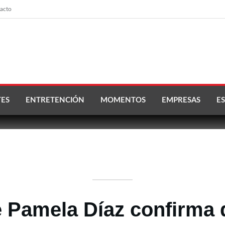
acto
ES
ENTRETENCIÓN
MOMENTOS
EMPRESAS
ES
 Pamela Díaz confirma 