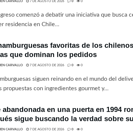
EN CARVALLO
7 DE AGOSTO DE 2026
0
0
greso comenzó a debatir una iniciativa que busca ce
r residencia en Chile...
hamburguesas favoritas de los chilenos 
tas que dominan los pedidos
EN CARVALLO
7 DE AGOSTO DE 2026
0
0
mburguesas siguen reinando en el mundo del deliv
 propuestas con ingredientes gourmet y...
 abandonada en una puerta en 1994 rom
ués sigue buscando la verdad sobre su
EN CARVALLO
7 DE AGOSTO DE 2026
0
0