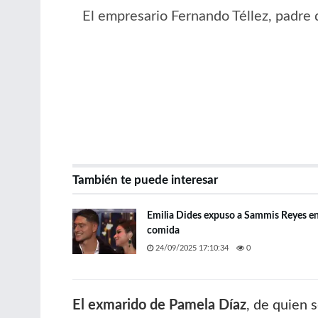
El empresario Fernando Téllez, padre d
También te puede interesar
Emilia Dides expuso a Sammis Reyes en 
comida
24/09/2025 17:10:34
0
El exmarido de Pamela Díaz
, de quien 