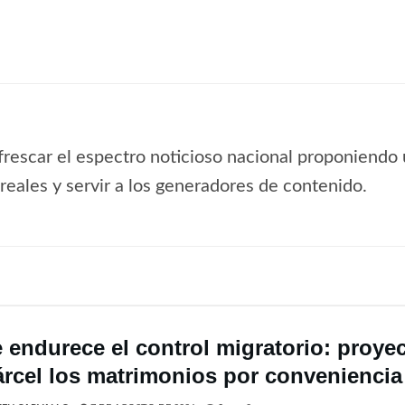
frescar el espectro noticioso nacional proponiendo 
s reales y servir a los generadores de contenido.
e endurece el control migratorio: proye
árcel los matrimonios por conveniencia