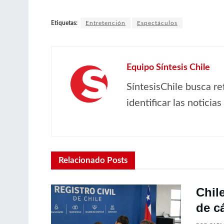
Etiquetas:
Entretención
Espectáculos
Equipo Síntesis Chile
SíntesisChile busca re
identificar las noticia
Relacionado
Posts
Chil
de c