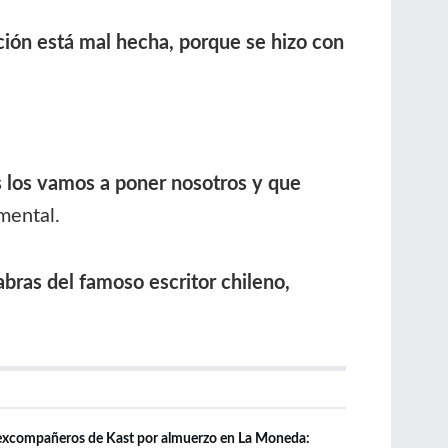
ción está mal hecha, porque se hizo con
 los vamos a poner nosotros y que
mental.
bras del famoso escritor chileno,
 excompañeros de Kast por almuerzo en La Moneda: