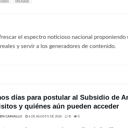
radit
rechazo
frescar el espectro noticioso nacional proponiendo 
s reales y servir a los generadores de contenido.
mos días para postular al Subsidio de A
isitos y quiénes aún pueden acceder
EN CARVALLO
6 DE AGOSTO DE 2026
0
0