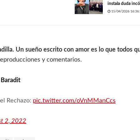
instala duda inc
15/04/2026 16:36:
adilla. Un sueño escrito con amor es lo que todos q
reproducciones y comentarios.
 Baradit
del Rechazo:
pic.twitter.com/oVnMManCcs
t 2, 2022