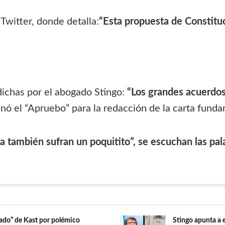
Twitter, donde detalla:
“Esta propuesta de Constitu
dichas por el abogado Stingo:
“Los grandes acuerdos
ó el “Apruebo” para la redacción de la carta funda
 también sufran un poquitito”, se escuchan las pala
cado” de Kast por polémico
Stingo apunta a