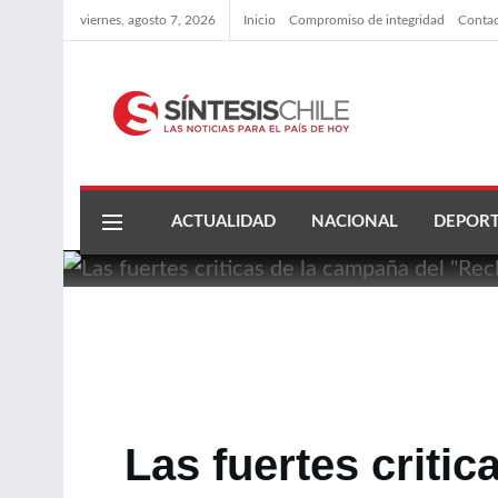
viernes, agosto 7, 2026
Inicio
Compromiso de integridad
Conta
ACTUALIDAD
NACIONAL
DEPORT
Las fuertes criti