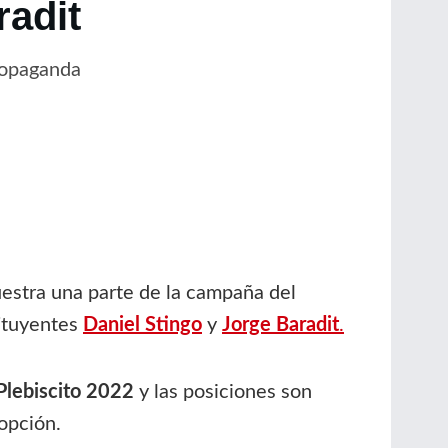
radit
propaganda
estra una parte de la campaña del
tituyentes
Daniel Stingo
y
Jorge Baradit
.
Plebiscito 2022
y las posiciones son
 opción.