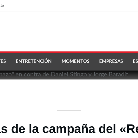
cto
ES
ENTRETENCIÓN
MOMENTOS
EMPRESAS
ES
cas de la campaña del «