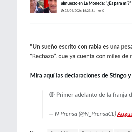
almuerzo en La Moneda: “¿Es para mí?”
22/04/2026 16:23:31
0
“Un sueño escrito con rabia es una pes
“Rechazo”, que ya cuenta con miles de 
Mira aquí las declaraciones de Stingo y
🔴 Primer adelanto de la franja 
— N Prensa (@N_PrensaCL)
Augus