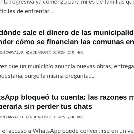
nta regresiva ya comenzó para miles de familias que
fíciles de enfrentar...
dónde sale el dinero de las municipali
nder cómo se financian las comunas en
EN CARVALLO
6 DE AGOSTO DE 2026
0
0
ez que un municipio anuncia nuevas obras, entrega 
uestaria, surge la misma pregunta:...
sApp bloqueó tu cuenta: las razones 
perarla sin perder tus chats
EN CARVALLO
6 DE AGOSTO DE 2026
0
0
 el acceso a WhatsApp puede convertirse en un ve