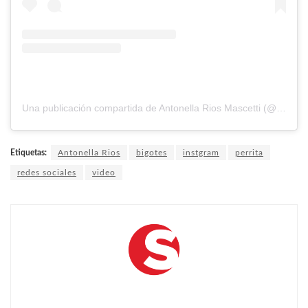
Una publicación compartida de Antonella Rios Mascetti (@antonellarios)
Etiquetas:
Antonella Rios
bigotes
instgram
perrita
redes sociales
video