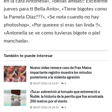
en la cara Antonella», «bellas ambas!! Excelente
jueves para ti Bella Anto», «Tiene bigotes como
la Pamela Díaz???», «Se nota cuando no hay
photoshop», «Por queeee si eras tan linda !!»,
«Antonella se ve como tuvieras bigote o piel
manchada».
También te puede interesar
Nuevo video remece caso de Fran Maira:
impactante registro muestra los minutos
posteriores a la violenta agresión
30/07/2026 13:13:57
0
«Tuca» sobrevivió al tornado que estremeció a
Ñuble: la historia de la perrita que fue arrastrada
200 metros por el viento
28/07/2026 19:24:55
0