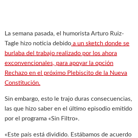
La semana pasada, el humorista Arturo Ruiz-
Tagle hizo noticia debido
a un sketch donde se
burlaba del trabajo realizado por los ahora
exconvencionales, para apoyar la opción
Rechazo en el próximo Plebiscito de la Nueva
Constitución.
Sin embargo, esto le trajo duras consecuencias,
las que hizo saber en el último episodio emitido
por el programa «Sin Filtro».
«Este país está dividido. Estábamos de acuerdo