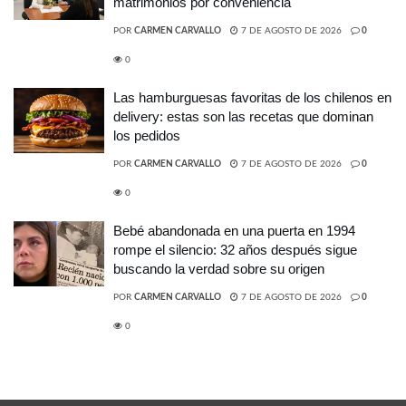
matrimonios por conveniencia
POR
CARMEN CARVALLO
7 DE AGOSTO DE 2026
0
0
Las hamburguesas favoritas de los chilenos en
delivery: estas son las recetas que dominan
los pedidos
POR
CARMEN CARVALLO
7 DE AGOSTO DE 2026
0
0
Bebé abandonada en una puerta en 1994
rompe el silencio: 32 años después sigue
buscando la verdad sobre su origen
POR
CARMEN CARVALLO
7 DE AGOSTO DE 2026
0
0