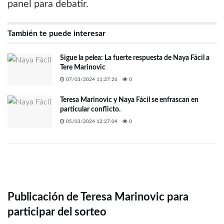
panel para debatir.
También te puede interesar
Sigue la pelea: La fuerte respuesta de Naya Fácil a
Tere Marinovic
07/03/2024 11:27:26
0
Teresa Marinovic y Naya Fácil se enfrascan en
particular conflicto.
05/03/2024 12:27:04
0
Publicación de Teresa Marinovic para
participar del sorteo