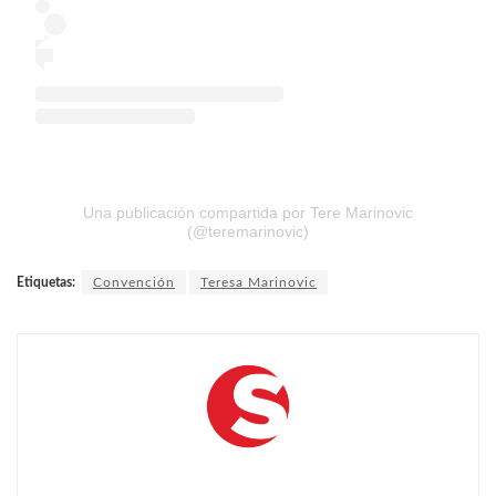
Una publicación compartida por Tere Marinovic
(@teremarinovic)
Etiquetas:
Convención
Teresa Marinovic