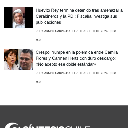
Huevito Rey termina detenido tras amenazar a
Carabineros y la PDI: Fiscalía investiga sus
publicaciones
POR
CARMEN CARVALLO
7 DE AGOSTO DE 2026
0
0
Crespo irrumpe en la polémica entre Camila
Flores y Carmen Hertz con duro descargo:
«No acepto ese doble estándar»
POR
CARMEN CARVALLO
7 DE AGOSTO DE 2026
0
0