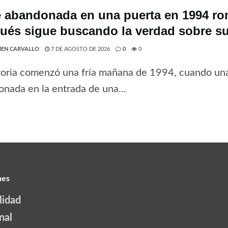
 abandonada en una puerta en 1994 rom
ués sigue buscando la verdad sobre su
EN CARVALLO
7 DE AGOSTO DE 2026
0
0
toria comenzó una fría mañana de 1994, cuando una
nada en la entrada de una...
nes
lidad
nal