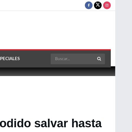
PECIALES
dido salvar hasta