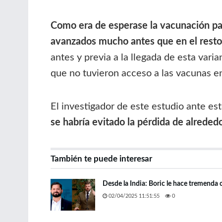
Como era de esperase la vacunación par
avanzados mucho antes que en el rest
antes y previa a la llegada de esta var
que no tuvieron acceso a las vacunas en
El investigador de este estudio ante es
se habría evitado la pérdida de alreded
También te puede interesar
Desde la India: Boric le hace tremenda 
02/04/2025 11:51:55
0