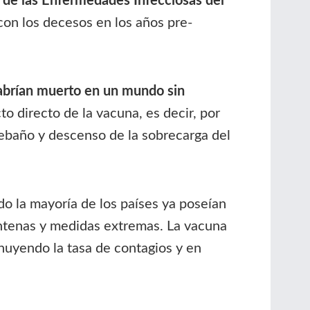
l de las Enfermedades Infecciosas del
con los decesos en los años pre-
abrían muerto en un mundo sin
to directo de la vacuna, es decir, por
 rebaño y descenso de la sobrecarga del
do la mayoría de los países ya poseían
ntenas y medidas extremas. La vacuna
nuyendo la tasa de contagios y en