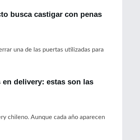
cto busca castigar con penas
rrar una de las puertas utilizadas para
en delivery: estas son las
ery chileno. Aunque cada año aparecen