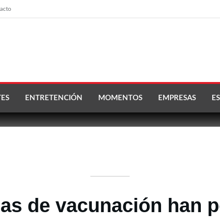
acto
ES
ENTRETENCIÓN
MOMENTOS
EMPRESAS
ES
as de vacunación han po