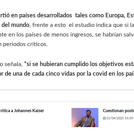
tió en países desarrollados tales como Europa, Es
o del mundo
, frente a esto el estudio indica que si
iante en los países de menos ingresos, se habrían sa
 periodos críticos.
to señala,
“si se hubieran cumplido los objetivos e
or de una de cada cinco vidas por la covid en los p
crítica a Johannes Kaiser
Cuestionan postu
01/04/2025 14:59: