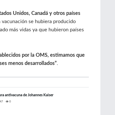
tados Unidos, Canadá y otros países
 la vacunación se hubiera producido
lvado más vidas ya que hubieron países
stablecidos por la OMS, estimamos que
aíses menos desarrollados”
.
ra antivacuna de Johannes Kaiser
47
0