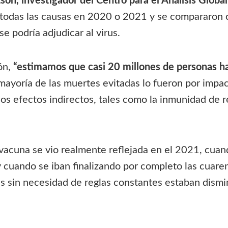
son, investigador del Centro para el Análisis Globa
or todas las causas en 2020 o 2021 y se compararon 
e podría adjudicar al virus.
ón,
“estimamos que casi 20 millones de personas h
 mayoría de las muertes evitadas lo fueron por impac
 los efectos indirectos, tales como la inmunidad de
vacuna se vio realmente reflejada en el 2021, cuan
 cuando se iban finalizando por completo las cuare
as sin necesidad de reglas constantes estaban dismi