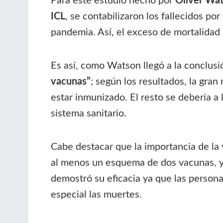
Para este estudio hecho por
Oliver Wat
ICL
, se contabilizaron los fallecidos p
pandemia. Así, el exceso de mortalidad s
Es así, como Watson llegó a la conclusi
vacunas”
; según los resultados, la gran
estar inmunizado. El resto se debería a
sistema sanitario.
Cabe destacar que la importancia de la 
al menos un esquema de dos vacunas, y
demostró su eficacia ya que las person
especial las muertes.