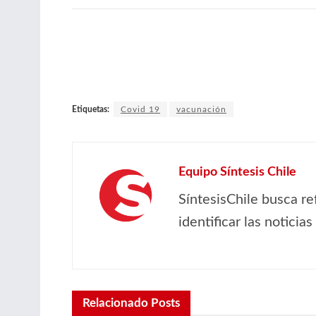
Etiquetas:
Covid 19
vacunación
Equipo Síntesis Chile
SíntesisChile busca re
identificar las noticia
Relacionado
Posts