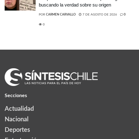
buscando la verdad sobre su origen
POR
CARMEN CARVALLO
7 DE AGOSTO DE 2026
0
0
Secciones
Actualidad
Nacional
Deportes