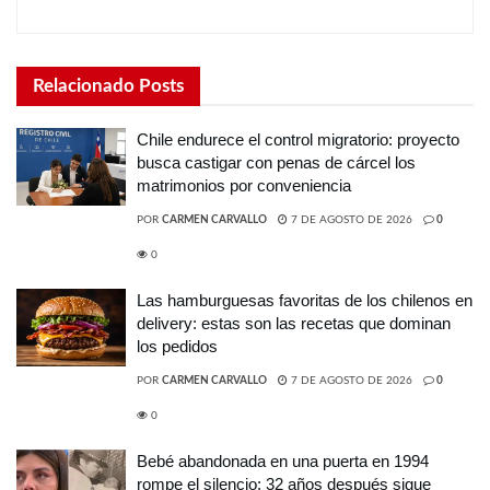
Relacionado
Posts
Chile endurece el control migratorio: proyecto
busca castigar con penas de cárcel los
matrimonios por conveniencia
POR
CARMEN CARVALLO
7 DE AGOSTO DE 2026
0
0
Las hamburguesas favoritas de los chilenos en
delivery: estas son las recetas que dominan
los pedidos
POR
CARMEN CARVALLO
7 DE AGOSTO DE 2026
0
0
Bebé abandonada en una puerta en 1994
rompe el silencio: 32 años después sigue