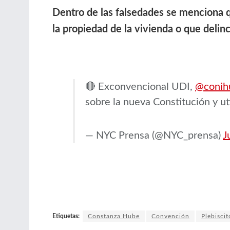
Dentro de las falsedades se menciona q
la propiedad de la vivienda o que delin
🔴 Exconvencional UDI,
@conih
sobre la nueva Constitución y ut
— NYC Prensa (@NYC_prensa)
J
Etiquetas:
Constanza Hube
Convención
Plebisci