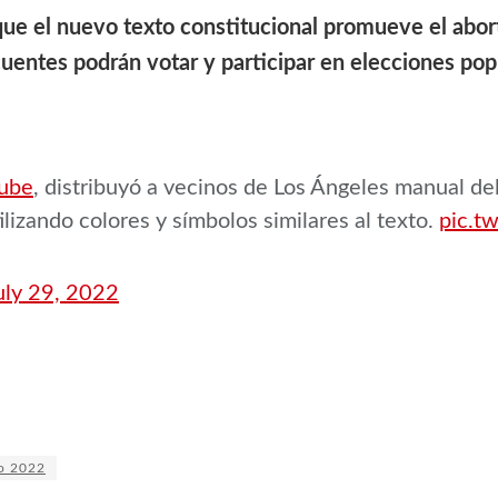
ue el nuevo texto constitucional promueve el abort
cuentes podrán votar y participar en elecciones popu
ube
, distribuyó a vecinos de Los Ángeles manual de
ilizando colores y símbolos similares al texto.
pic.t
uly 29, 2022
to 2022