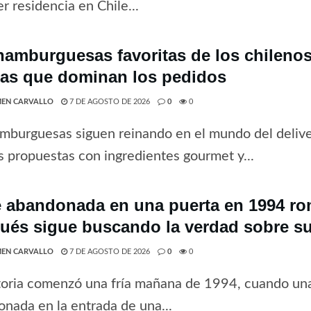
r residencia en Chile...
hamburguesas favoritas de los chilenos 
tas que dominan los pedidos
EN CARVALLO
7 DE AGOSTO DE 2026
0
0
mburguesas siguen reinando en el mundo del deliv
 propuestas con ingredientes gourmet y...
 abandonada en una puerta en 1994 rom
ués sigue buscando la verdad sobre su
EN CARVALLO
7 DE AGOSTO DE 2026
0
0
toria comenzó una fría mañana de 1994, cuando una
nada en la entrada de una...