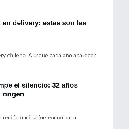
en delivery: estas son las
ery chileno. Aunque cada año aparecen
pe el silencio: 32 años
 origen
 recién nacida fue encontrada