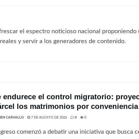
frescar el espectro noticioso nacional proponiendo 
s reales y servir a los generadores de contenido.
e endurece el control migratorio: proye
árcel los matrimonios por conveniencia
EN CARVALLO
7 DE AGOSTO DE 2026
0
0
greso comenzó a debatir una iniciativa que busca ce