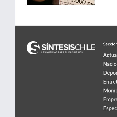
Seccio
Actua
Nacio
Depor
Entre
Mome
Empr
Espec