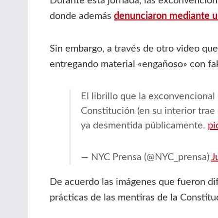
Durante esta jornada, las exconvencio
donde además
denunciaron mediante un
Sin embargo, a través de otro video qu
entregando material «engañoso» con fa
El librillo que la exconvencional
Constitución (en su interior trae
ya desmentida públicamente.
pi
— NYC Prensa (@NYC_prensa)
J
De acuerdo las imágenes que fueron difu
prácticas de las mentiras de la Constit