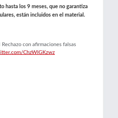
o hasta los 9 meses, que no garantiza
lares, están incluidos en el material.
l Rechazo con afirmaciones falsas
witter.com/ChzWlGKzwz