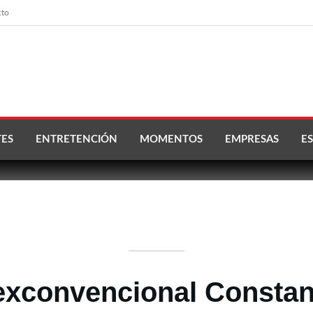
cto
ES
ENTRETENCIÓN
MOMENTOS
EMPRESAS
ES
exconvencional Constan