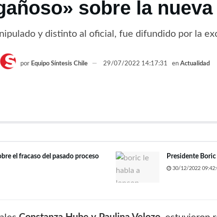
gañoso» sobre la nueva
ipulado y distinto al oficial, fue difundido por la e
por
Equipo Síntesis Chile
29/07/2022 14:17:31
en
Actualidad
obre el fracaso del pasado proceso
Presidente Boric
30/12/2022 09:42: