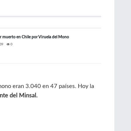
 muerto en Chile por Viruela del Mono
39
0
mono eran 3.040 en 47 países. Hoy la
nte del Minsal.