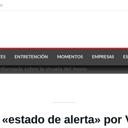
to
ES
ENTRETENCIÓN
MOMENTOS
EMPRESAS
ES
 «estado de alerta» por 