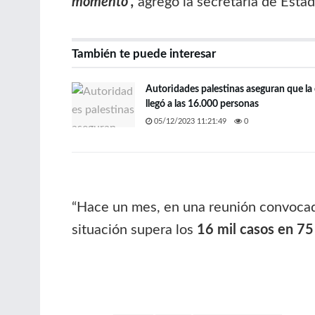
momento”,
agregó la secretaria de Estad
También te puede interesar
Autoridades palestinas aseguran que la 
llegó a las 16.000 personas
05/12/2023 11:21:49
0
“Hace un mes, en una reunión convocada
situación supera los
16 mil casos en 75