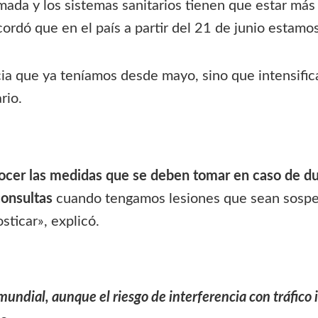
mada y los sistemas sanitarios tienen que estar má
ordó que en el país a partir del 21 de junio estamos 
cia que ya teníamos desde mayo, sino que intensific
rio.
nocer las medidas que se deben tomar en caso de d
consultas
cuando tengamos lesiones que sean sospech
sticar», explicó.
undial, aunque el riesgo de interferencia con tráfico 