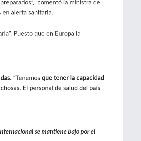
s preparados”, comentó la ministra de
en alerta sanitaria.
arla”. Puesto que en Europa la
udas.
“Tenemos
que tener la capacidad
osas. El personal de salud del país
internacional se mantiene bajo por el