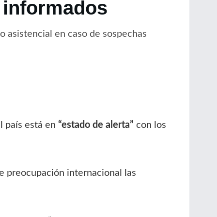
r informados
tro asistencial en caso de sospechas
el país está en
“estado de alerta”
con los
e preocupación internacional las