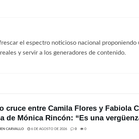
frescar el espectro noticioso nacional proponiendo 
s reales y servir a los generadores de contenido.
o cruce entre Camila Flores y Fabiola C
ica de Mónica Rincón: “Es una vergüenz
EN CARVALLO
6 DE AGOSTO DE 2026
0
0