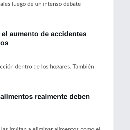
ales luego de un intenso debate
r el aumento de accidentes
los
facción dentro de los hogares. También
é alimentos realmente deben
las invitan a eliminar alimentos como el