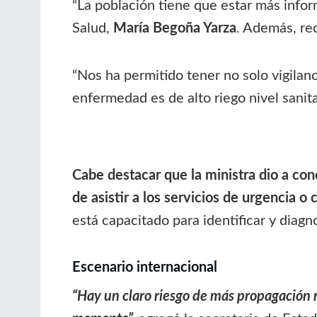
“La población tiene que estar más infor
Salud,
María Begoña Yarza
. Además, rec
“Nos ha permitido tener no solo vigilan
enfermedad es de alto riego nivel sanita
Cabe destacar que la ministra dio a co
de asistir a los servicios de urgencia o 
está capacitado para identificar y diagno
Escenario internacional
“Hay un claro riesgo de más propagación m