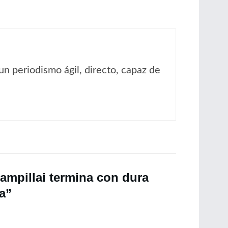
un periodismo ágil, directo, capaz de
ampillai termina con dura
a”