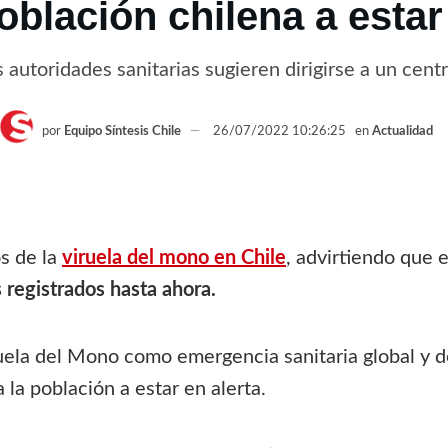
población chilena a esta
 autoridades sanitarias sugieren dirigirse a un cen
por
Equipo Síntesis Chile
26/07/2022 10:26:25
en
Actualidad
s de la
viruela del mono en Chile
, advirtiendo que 
registrados hasta ahora.
ruela del Mono como emergencia sanitaria global y d
la población a estar en alerta.