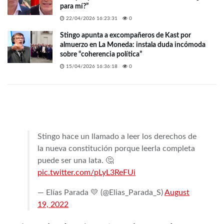
para mí?”
22/04/2026 16:23:31
0
Stingo apunta a excompañeros de Kast por
almuerzo en La Moneda: instala duda incómoda
sobre “coherencia política”
15/04/2026 16:36:18
0
Stingo hace un llamado a leer los derechos de
la nueva constitución porque leerla completa
puede ser una lata. 🤔
pic.twitter.com/pLyL3ReFUi
— Elías Parada 💛 (@Elias_Parada_S)
August
19, 2022