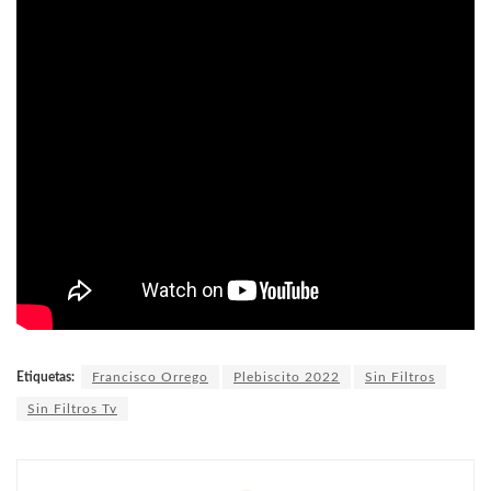
Etiquetas:
Francisco Orrego
Plebiscito 2022
Sin Filtros
Sin Filtros Tv