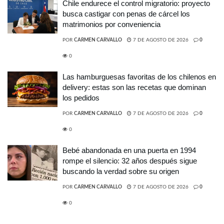
Chile endurece el control migratorio: proyecto
busca castigar con penas de cárcel los
matrimonios por conveniencia
POR
CARMEN CARVALLO
7 DE AGOSTO DE 2026
0
0
Las hamburguesas favoritas de los chilenos en
delivery: estas son las recetas que dominan
los pedidos
POR
CARMEN CARVALLO
7 DE AGOSTO DE 2026
0
0
Bebé abandonada en una puerta en 1994
rompe el silencio: 32 años después sigue
buscando la verdad sobre su origen
POR
CARMEN CARVALLO
7 DE AGOSTO DE 2026
0
0