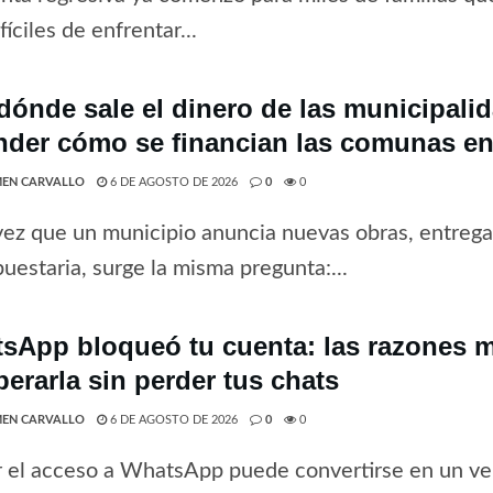
fíciles de enfrentar...
dónde sale el dinero de las municipali
nder cómo se financian las comunas en
EN CARVALLO
6 DE AGOSTO DE 2026
0
0
ez que un municipio anuncia nuevas obras, entrega 
uestaria, surge la misma pregunta:...
sApp bloqueó tu cuenta: las razones 
perarla sin perder tus chats
EN CARVALLO
6 DE AGOSTO DE 2026
0
0
 el acceso a WhatsApp puede convertirse en un ve