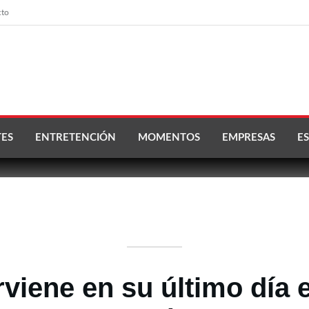
cto
ES
ENTRETENCIÓN
MOMENTOS
EMPRESAS
ES
rviene en su último día