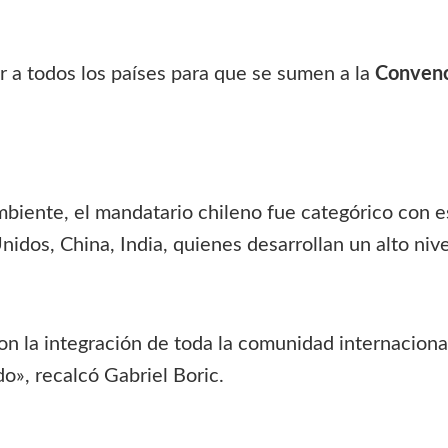
r a todos los países para que se sumen a la
Convenc
biente, el mandatario chileno fue categórico con est
idos, China, India, quienes desarrollan un alto ni
n la integración de toda la comunidad internaciona
o», recalcó Gabriel Boric.