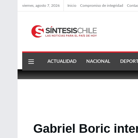
viernes, agosto 7, 2026
Inicio
Compromiso de integridad
Conta
ACTUALIDAD
NACIONAL
DEPORT
Gabriel Boric inte