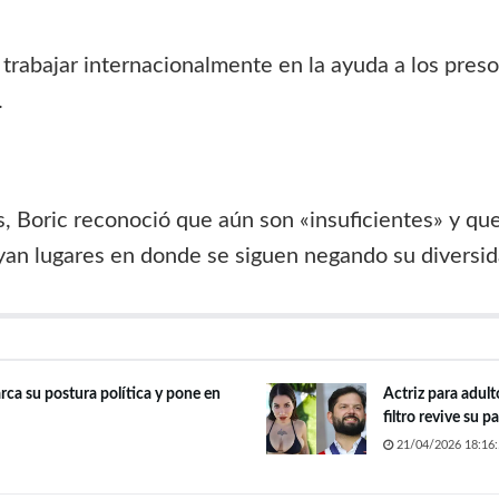
trabajar internacionalmente en la ayuda a los preso
.
, Boric reconoció que aún son «insuficientes» y que
an lugares en donde se siguen negando su diversida
rca su postura política y pone en
Actriz para adult
filtro revive su 
21/04/2026 18:16: