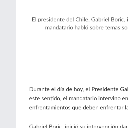
El presidente del Chile, Gabriel Boric,
mandatario habló sobre temas soc
Durante el día de hoy, el Presidente Ga
este sentido, el mandatario intervino en
enfrentamientos que deben enfrentar l
Gabriel Boric, inició su intervención da