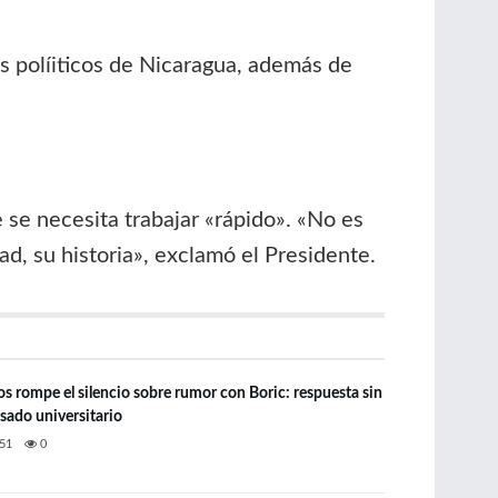
s políiticos de Nicaragua, además de
 se necesita trabajar «rápido». «No es
d, su historia», exclamó el Presidente.
os rompe el silencio sobre rumor con Boric: respuesta sin
pasado universitario
51
0