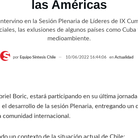
las Américas
 intervino en la Sesión Plenaria de Líderes de IX Cum
iales, las exlusiones de algunos países como Cuba y
medioambiente.
por
Equipo Síntesis Chile
10/06/2022 16:44:06
en
Actualidad
briel Boric, estará participando en su última jornad
 el desarrollo de la sesión Plenaria, entregando un 
a comunidad internacional.
ndo un contexto de la situación actual de Chile: