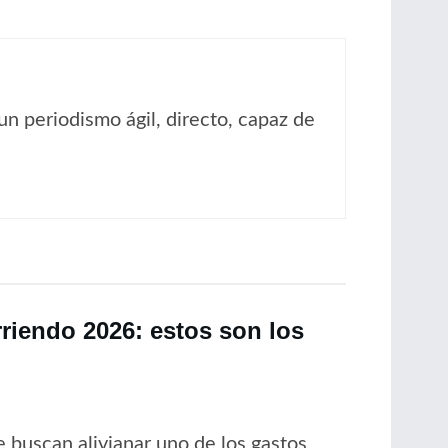
un periodismo ágil, directo, capaz de
rriendo 2026: estos son los
 buscan alivianar uno de los gastos