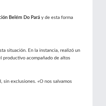
ión Belém Do Pará
y de esta forma
a situación. En la instancia, realizó un
vel productivo acompañado de altos
l, sin exclusiones. «O nos salvamos