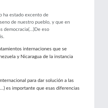
o ha estado excento de
l seno de nuestro pueblo, y que en
más democracia(…)De eso
ís.
entamientos internaciones que se
nezuela y Nicaragua de la instancia
nternacional para dar solución a las
…) es importante que esas diferencias