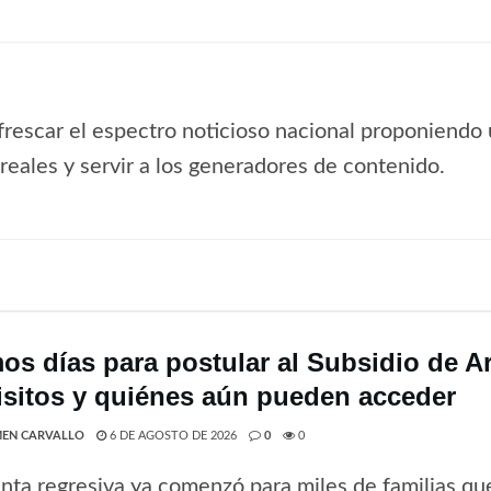
frescar el espectro noticioso nacional proponiendo 
s reales y servir a los generadores de contenido.
mos días para postular al Subsidio de A
isitos y quiénes aún pueden acceder
EN CARVALLO
6 DE AGOSTO DE 2026
0
0
nta regresiva ya comenzó para miles de familias que