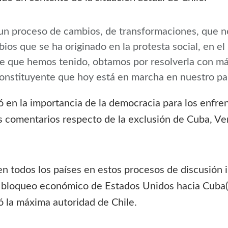
un proceso de cambios, de transformaciones, que n
ios que se ha originado en la protesta social, en e
nte que hemos tenido, obtamos por resolverla con 
constituyente que hoy está en marcha en nuestro pa
ó en la importancia de la democracia para los enfr
s comentarios respecto de la exclusión de Cuba, Ve
n todos los países en estos procesos de discusión i
le bloqueo económico de Estados Unidos hacia Cuba(
ló la máxima autoridad de Chile.