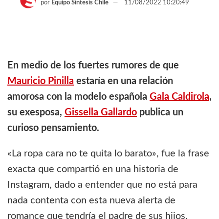
por
Equipo Síntesis Chile
11/08/2022 10:20:49
En medio de los fuertes rumores de que
Mauricio Pinilla
estaría en una relación
amorosa con la modelo española
Gala Caldirola
,
su exesposa,
Gissella Gallardo
publica un
curioso pensamiento.
«La ropa cara no te quita lo barato», fue la frase
exacta que compartió en una historia de
Instagram, dado a entender que no está para
nada contenta con esta nueva alerta de
romance que tendría el padre de sus hijos.