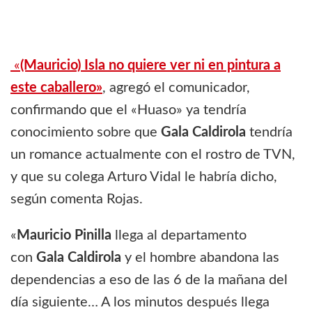
«
(Mauricio) Isla no quiere ver ni en pintura a
este caballero»
, agregó el comunicador,
confirmando que el «Huaso» ya tendría
conocimiento sobre que
Gala Caldirola
tendría
un romance actualmente con el rostro de TVN,
y que su colega Arturo Vidal le habría dicho,
según comenta Rojas.
«
Mauricio Pinilla
llega al departamento
con
Gala Caldirola
y el hombre abandona las
dependencias a eso de las 6 de la mañana del
día siguiente… A los minutos después llega