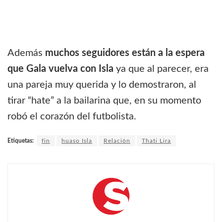
Además
muchos seguidores están a la espera
que Gala vuelva con Isla
ya que al parecer, era
una pareja muy querida y lo demostraron, al
tirar “hate” a la bailarina que, en su momento
robó el corazón del futbolista.
Etiquetas:
fin
huaso Isla
Relación
Thati Lira