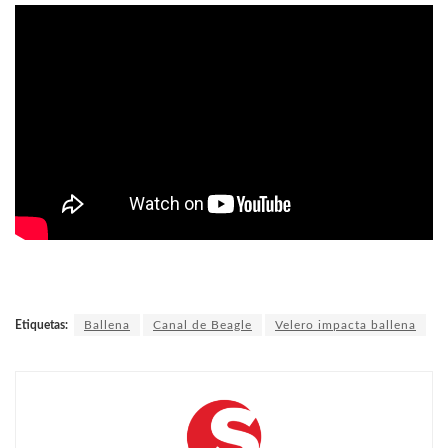
Etiquetas:
Ballena
Canal de Beagle
Velero impacta ballena