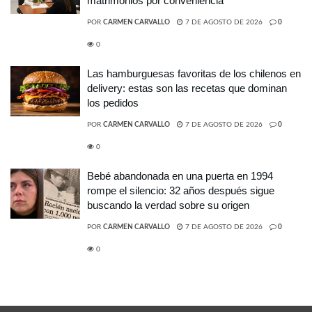
matrimonios por conveniencia
POR
CARMEN CARVALLO
7 DE AGOSTO DE 2026
0
0
Las hamburguesas favoritas de los chilenos en
delivery: estas son las recetas que dominan
los pedidos
POR
CARMEN CARVALLO
7 DE AGOSTO DE 2026
0
0
Bebé abandonada en una puerta en 1994
rompe el silencio: 32 años después sigue
buscando la verdad sobre su origen
POR
CARMEN CARVALLO
7 DE AGOSTO DE 2026
0
0