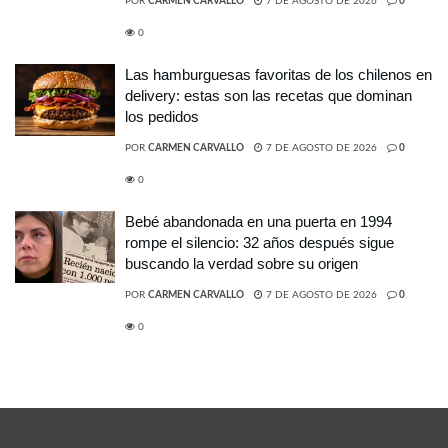
POR
CARMEN CARVALLO
7 DE AGOSTO DE 2026
0
0
Las hamburguesas favoritas de los chilenos en
delivery: estas son las recetas que dominan
los pedidos
POR
CARMEN CARVALLO
7 DE AGOSTO DE 2026
0
0
Bebé abandonada en una puerta en 1994
rompe el silencio: 32 años después sigue
buscando la verdad sobre su origen
POR
CARMEN CARVALLO
7 DE AGOSTO DE 2026
0
0