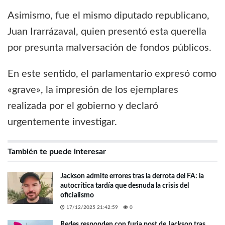
Asimismo, fue el mismo diputado republicano,
Juan Irarrázaval, quien presentó esta querella
por presunta malversación de fondos públicos.
En este sentido, el parlamentario expresó como
«grave», la impresión de los ejemplares
realizada por el gobierno y declaró
urgentemente investigar.
También te puede interesar
Jackson admite errores tras la derrota del FA: la
autocrítica tardía que desnuda la crisis del
oficialismo
17/12/2025 21:42:59
0
Redes responden con furia post de Jackson tras