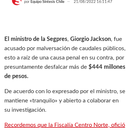
por
Equipo Síntesis Chile
21/08/2022 16:11:47
El ministro de la Segpres
,
Giorgio Jackson
, fue
acusado por malversación de caudales públicos,
esto a raíz de una causa penal en su contra, por
presuntamente desfalcar más de
$444 millones
de pesos.
De acuerdo con lo expresado por el ministro, se
mantiene «tranquilo» y abierto a colaborar en
su investigación.
Recordemos que la Fiscalía Centro Norte, ofició