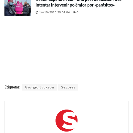
intentar intervenir polémica por «parásitos»
16/10/2025 20:01:04
0
Etiquetas:
Giorgio Jackson
Segpres