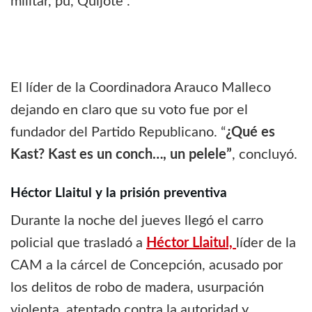
militar, pu, Quijote”.
El líder de la Coordinadora Arauco Malleco
dejando en claro que su voto fue por el
fundador del Partido Republicano. “
¿Qué es
Kast? Kast es un conch…, un pelele”
, concluyó.
Héctor Llaitul y la prisión preventiva
Durante la noche del jueves llegó el carro
policial que trasladó a
Héctor Llaitul,
líder de la
CAM a la cárcel de Concepción, acusado por
los delitos de robo de madera, usurpación
violenta, atentado contra la autoridad y