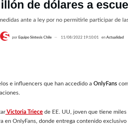
illón de dólares a escue
edidas ante a ley por no permitirle participar de la
por
Equipo Síntesis Chile
11/08/2022 19:10:01
en
Actualidad
los e influencers que han accedido a
OnlyFans
como
aciones.
tar
Victoria Triece
de EE. UU, joven que tiene miles 
a en OnlyFans, donde entrega contenido exclusivo 