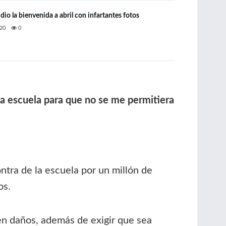
 dio la bienvenida a abril con infartantes fotos
20
0
la escuela para que no se me permitiera
tra de la escuela por un millón de
os.
en daños, además de exigir que sea