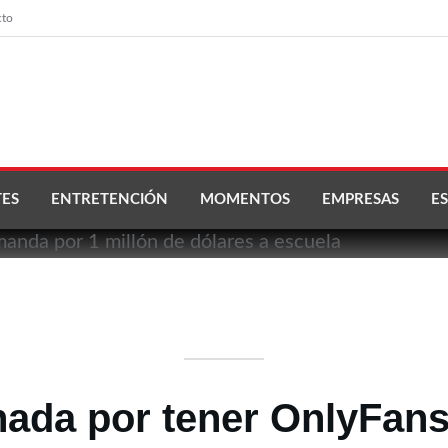
cto
ES
ENTRETENCIÓN
MOMENTOS
EMPRESAS
ES
nada por tener OnlyFan