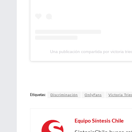
Una publicación compartida por victoria tri
Etiquetas:
Discriminación
OnlyFans
Victoria Trie
Equipo Síntesis Chile