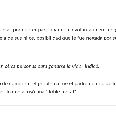
 días por querer participar como voluntaria en la or
la de sus hijos, posibilidad que le fue negada por su
n otras personas para ganarse la vida”, indicó.
 de comenzar el problema fue el padre de uno de los
or lo que acusó una “doble moral”.