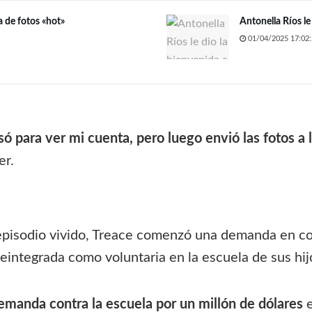
a de fotos «hot»
Antonella Ríos le
01/04/2025 17:02:
ó para ver mi cuenta, pero luego envió las fotos a 
er.
pisodio vivido, Treace comenzó una demanda en con
eintegrada como voluntaria en la escuela de sus hij
emanda contra la escuela por un millón de dólares