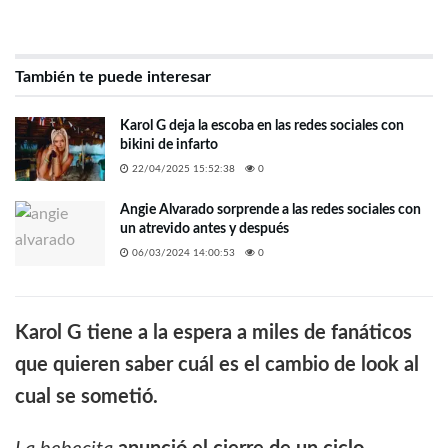
También te puede interesar
Karol G deja la escoba en las redes sociales con
bikini de infarto
22/04/2025 15:52:38
0
Angie Alvarado sorprende a las redes sociales con
un atrevido antes y después
06/03/2024 14:00:53
0
Karol G tiene a la espera a miles de fanáticos
que quieren saber cuál es el cambio de look al
cual se sometió.