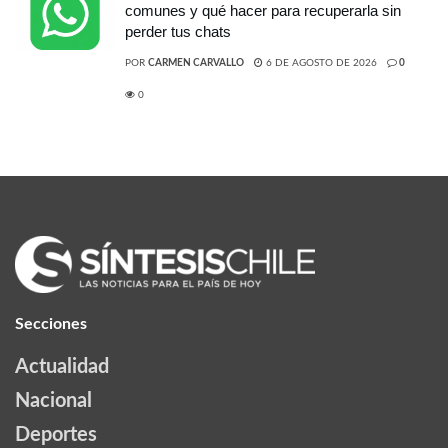
comunes y qué hacer para recuperarla sin
perder tus chats
POR
CARMEN CARVALLO
6 DE AGOSTO DE 2026
0
0
Secciones
Actualidad
Nacional
Deportes