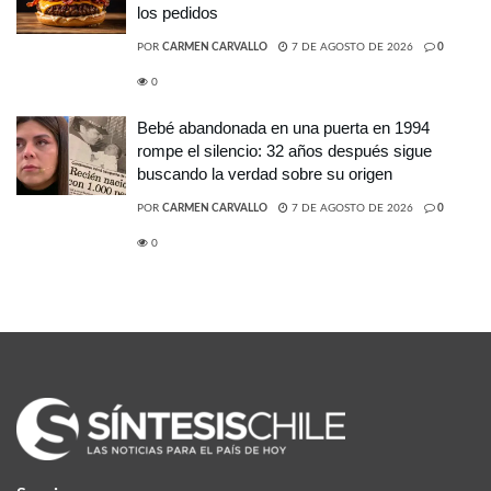
los pedidos
POR
CARMEN CARVALLO
7 DE AGOSTO DE 2026
0
0
Bebé abandonada en una puerta en 1994
rompe el silencio: 32 años después sigue
buscando la verdad sobre su origen
POR
CARMEN CARVALLO
7 DE AGOSTO DE 2026
0
0