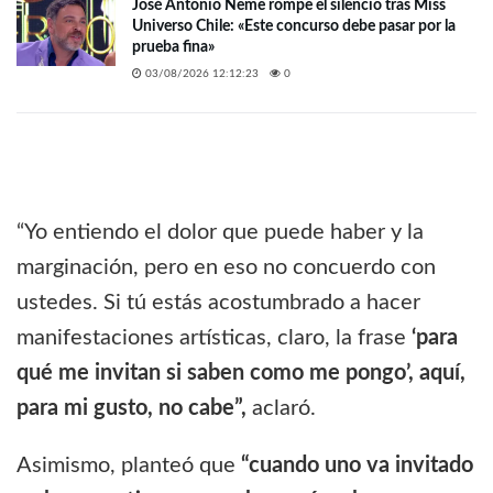
José Antonio Neme rompe el silencio tras Miss
Universo Chile: «Este concurso debe pasar por la
prueba fina»
03/08/2026 12:12:23
0
“Yo entiendo el dolor que puede haber y la
marginación, pero en eso no concuerdo con
ustedes. Si tú estás acostumbrado a hacer
manifestaciones artísticas, claro, la frase
‘para
qué me invitan si saben como me pongo’, aquí,
para mi gusto, no cabe”,
aclaró.
Asimismo, planteó que
“cuando uno va invitado