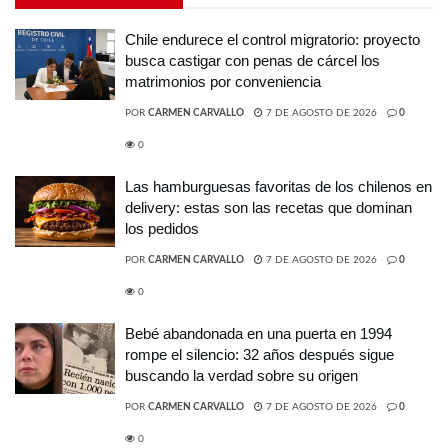
Chile endurece el control migratorio: proyecto
busca castigar con penas de cárcel los
matrimonios por conveniencia
POR
CARMEN CARVALLO
7 DE AGOSTO DE 2026
0
0
Las hamburguesas favoritas de los chilenos en
delivery: estas son las recetas que dominan
los pedidos
POR
CARMEN CARVALLO
7 DE AGOSTO DE 2026
0
0
Bebé abandonada en una puerta en 1994
rompe el silencio: 32 años después sigue
buscando la verdad sobre su origen
POR
CARMEN CARVALLO
7 DE AGOSTO DE 2026
0
0