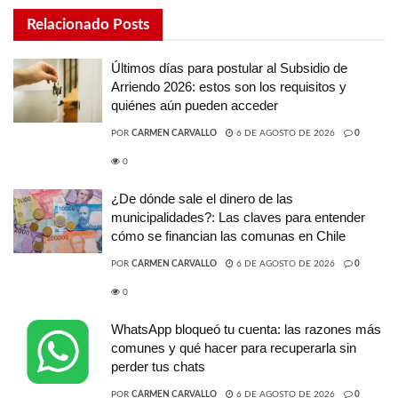
Relacionado
Posts
Últimos días para postular al Subsidio de
Arriendo 2026: estos son los requisitos y
quiénes aún pueden acceder
POR
CARMEN CARVALLO
6 DE AGOSTO DE 2026
0
0
¿De dónde sale el dinero de las
municipalidades?: Las claves para entender
cómo se financian las comunas en Chile
POR
CARMEN CARVALLO
6 DE AGOSTO DE 2026
0
0
WhatsApp bloqueó tu cuenta: las razones más
comunes y qué hacer para recuperarla sin
perder tus chats
POR
CARMEN CARVALLO
6 DE AGOSTO DE 2026
0