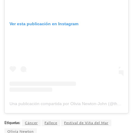
Ver esta publicación en Instagram
Una publicación compartida por Olivia Newton-John (@therealonj)
Etiquetas:
Cáncer
Fallece
Festival de Viña del Mar
Olivia Newton