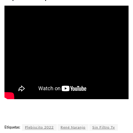
Etiquetas:
Plebiscito 2022
René Naranjo
Sin Filtro Tv