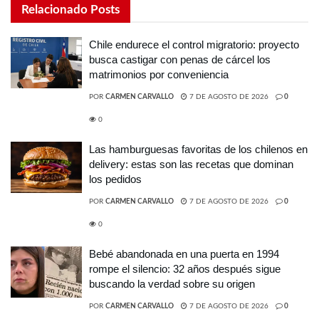
Relacionado
Posts
Chile endurece el control migratorio: proyecto
busca castigar con penas de cárcel los
matrimonios por conveniencia
POR
CARMEN CARVALLO
7 DE AGOSTO DE 2026
0
0
Las hamburguesas favoritas de los chilenos en
delivery: estas son las recetas que dominan
los pedidos
POR
CARMEN CARVALLO
7 DE AGOSTO DE 2026
0
0
Bebé abandonada en una puerta en 1994
rompe el silencio: 32 años después sigue
buscando la verdad sobre su origen
POR
CARMEN CARVALLO
7 DE AGOSTO DE 2026
0