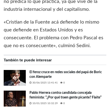
no predica lo que práctica, ya que vive de la
industria internacional y del capitalismo.
«Cristian de la Fuente acá defiende lo mismo
que defiende en Estados Unidos y es
consecuente. El problema con Pedro Pascal es
que no es consecuente», culminó Sedini.
También te puede interesar
El feroz cruce en redes sociales del papá de Boric
con Alemparte
30/06/2025 13:41:41
0
Pablo Herrera contra candidata concejala
feminista: “¿Por qué traen gente picante? Flaite”
10/01/2025 10:32:29
0