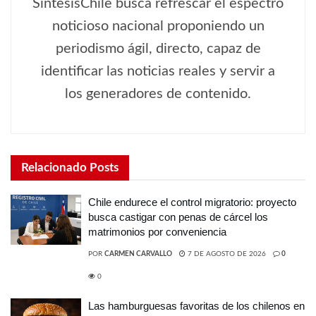
SíntesisChile busca refrescar el espectro
noticioso nacional proponiendo un
periodismo ágil, directo, capaz de
identificar las noticias reales y servir a
los generadores de contenido.
Relacionado
Posts
Chile endurece el control migratorio: proyecto
busca castigar con penas de cárcel los
matrimonios por conveniencia
POR
CARMEN CARVALLO
7 DE AGOSTO DE 2026
0
0
Las hamburguesas favoritas de los chilenos en