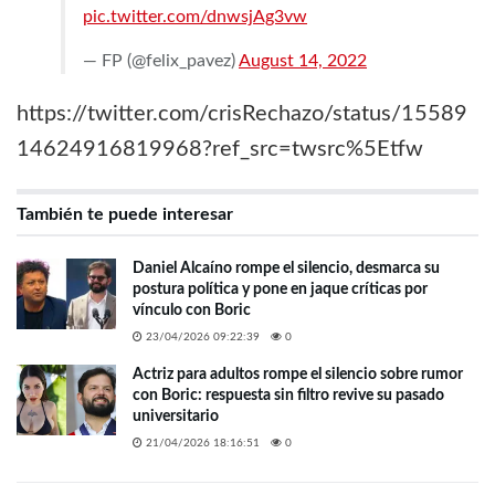
pic.twitter.com/dnwsjAg3vw
— FP (@felix_pavez)
August 14, 2022
https://twitter.com/crisRechazo/status/15589
14624916819968?ref_src=twsrc%5Etfw
También te puede interesar
Daniel Alcaíno rompe el silencio, desmarca su
postura política y pone en jaque críticas por
vínculo con Boric
23/04/2026 09:22:39
0
Actriz para adultos rompe el silencio sobre rumor
con Boric: respuesta sin filtro revive su pasado
universitario
21/04/2026 18:16:51
0