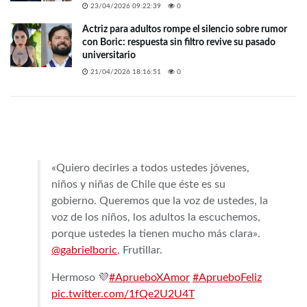
23/04/2026 09:22:39
0
Actriz para adultos rompe el silencio sobre rumor
con Boric: respuesta sin filtro revive su pasado
universitario
21/04/2026 18:16:51
0
«Quiero decirles a todos ustedes jóvenes,
niños y niñas de Chile que éste es su
gobierno. Queremos que la voz de ustedes, la
voz de los niños, los adultos la escuchemos,
porque ustedes la tienen mucho más clara».
@gabrielboric
, Frutillar.
Hermoso 💜
#AprueboXAmor
#AprueboFeliz
pic.twitter.com/1fQe2U2U4T