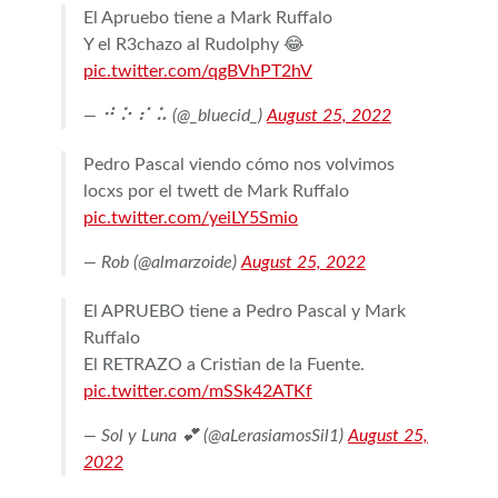
El Apruebo tiene a Mark Ruffalo
Y el R3chazo al Rudolphy 😂
pic.twitter.com/qgBVhPT2hV
— ⠚ ⠕ ⠎ ⠥ (@_bluecid_)
August 25, 2022
Pedro Pascal viendo cómo nos volvimos
locxs por el twett de Mark Ruffalo
pic.twitter.com/yeiLY5Smio
— Rob (@almarzoide)
August 25, 2022
El APRUEBO tiene a Pedro Pascal y Mark
Ruffalo
El RETRAZO a Cristian de la Fuente.
pic.twitter.com/mSSk42ATKf
— Sol y Luna 💕 (@aLerasiamosSil1)
August 25,
2022