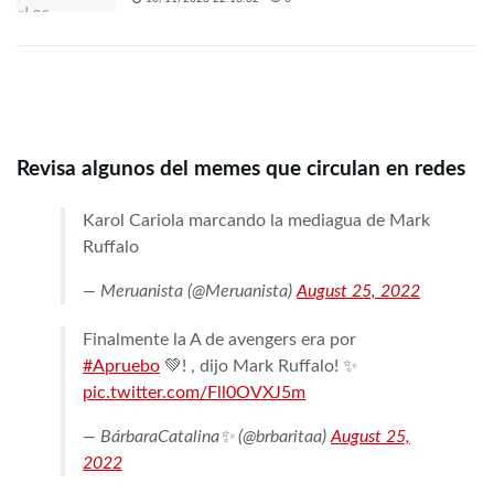
Revisa algunos del memes que circulan en redes
Karol Cariola marcando la mediagua de Mark
Ruffalo
— Meruanista (@Meruanista)
August 25, 2022
Finalmente la A de avengers era por
#Apruebo
💚! , dijo Mark Ruffalo! ✨
pic.twitter.com/Fll0OVXJ5m
— BárbaraCatalina✨ (@brbaritaa)
August 25,
2022