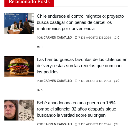
Relacionado
Posts
Chile endurece el control migratorio: proyecto
busca castigar con penas de cárcel los
matrimonios por conveniencia
POR
CARMEN CARVALLO
7 DE AGOSTO DE 2026
0
0
Las hamburguesas favoritas de los chilenos en
delivery: estas son las recetas que dominan
los pedidos
POR
CARMEN CARVALLO
7 DE AGOSTO DE 2026
0
0
Bebé abandonada en una puerta en 1994
rompe el silencio: 32 años después sigue
buscando la verdad sobre su origen
POR
CARMEN CARVALLO
7 DE AGOSTO DE 2026
0