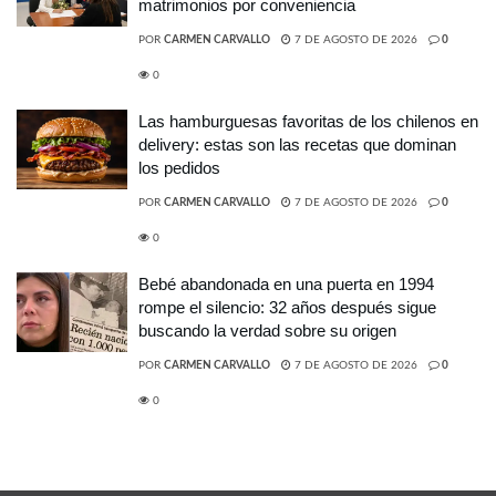
matrimonios por conveniencia
POR
CARMEN CARVALLO
7 DE AGOSTO DE 2026
0
0
Las hamburguesas favoritas de los chilenos en
delivery: estas son las recetas que dominan
los pedidos
POR
CARMEN CARVALLO
7 DE AGOSTO DE 2026
0
0
Bebé abandonada en una puerta en 1994
rompe el silencio: 32 años después sigue
buscando la verdad sobre su origen
POR
CARMEN CARVALLO
7 DE AGOSTO DE 2026
0
0