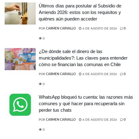
Últimos días para postular al Subsidio de
Arriendo 2026: estos son los requisitos y
quiénes aún pueden acceder
POR
CARMEN CARVALLO
6 DE AGOSTO DE 2026
0
0
¿De dónde sale el dinero de las
municipalidades?: Las claves para entender
cómo se financian las comunas en Chile
POR
CARMEN CARVALLO
6 DE AGOSTO DE 2026
0
0
WhatsApp bloqueó tu cuenta: las razones más
comunes y qué hacer para recuperarla sin
perder tus chats
POR
CARMEN CARVALLO
6 DE AGOSTO DE 2026
0
0