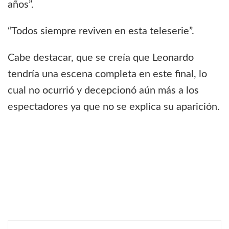
años”.
“Todos siempre reviven en esta teleserie”.
Cabe destacar, que se creía que Leonardo
tendría una escena completa en este final, lo
cual no ocurrió y decepcionó aún más a los
espectadores ya que no se explica su aparición.