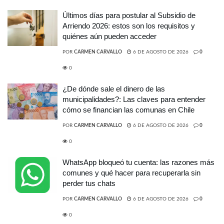
Últimos días para postular al Subsidio de
Arriendo 2026: estos son los requisitos y
quiénes aún pueden acceder
POR
CARMEN CARVALLO
6 DE AGOSTO DE 2026
0
0
¿De dónde sale el dinero de las
municipalidades?: Las claves para entender
cómo se financian las comunas en Chile
POR
CARMEN CARVALLO
6 DE AGOSTO DE 2026
0
0
WhatsApp bloqueó tu cuenta: las razones más
comunes y qué hacer para recuperarla sin
perder tus chats
POR
CARMEN CARVALLO
6 DE AGOSTO DE 2026
0
0