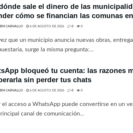
dónde sale el dinero de las municipali
nder cómo se financian las comunas en
EN CARVALLO
6 DE AGOSTO DE 2026
0
0
ez que un municipio anuncia nuevas obras, entrega 
uestaria, surge la misma pregunta:...
sApp bloqueó tu cuenta: las razones 
perarla sin perder tus chats
EN CARVALLO
6 DE AGOSTO DE 2026
0
0
 el acceso a WhatsApp puede convertirse en un ve
principal canal de comunicación...