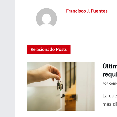
Francisco J. Fuentes
Relacionado
Posts
Últi
requ
POR
CARM
La cue
más di