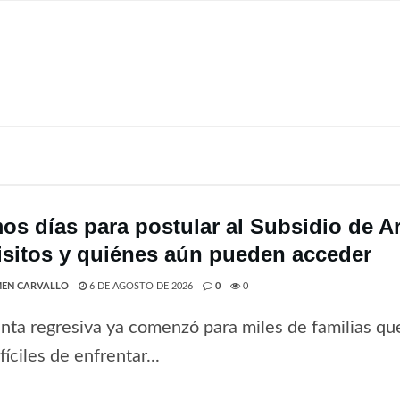
mos días para postular al Subsidio de A
isitos y quiénes aún pueden acceder
EN CARVALLO
6 DE AGOSTO DE 2026
0
0
nta regresiva ya comenzó para miles de familias que
fíciles de enfrentar...