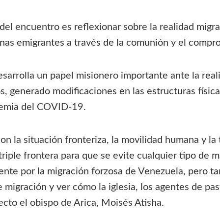
del encuentro es reflexionar sobre la realidad migra
nas emigrantes a través de la comunión y el comprom
desarrolla un papel misionero importante ante la re
s, generado modificaciones en las estructuras físic
ndemia del COVID-19.
 la situación fronteriza, la movilidad humana y la 
iple frontera para que se evite cualquier tipo de m
e por la migración forzosa de Venezuela, pero tam
e migración y ver cómo la iglesia, los agentes de p
pecto el obispo de Arica, Moisés Atisha.