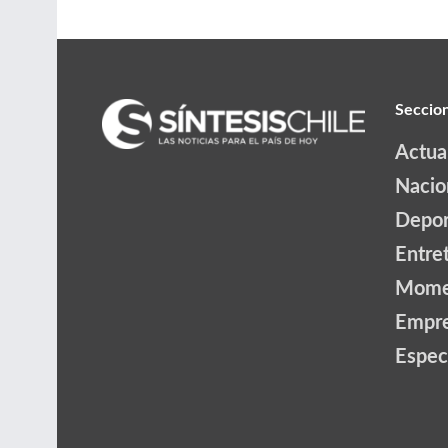
Seccio
Actua
Nacio
Depor
Entre
Mome
Empr
Espec