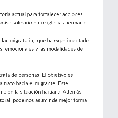
toria actual para fortalecer acciones
iso solidario entre iglesias hermanas.
alidad migratoria, que ha experimentado
as, emocionales y las modalidades de
trata de personas. El objetivo es
altrato hacia el migrante. Este
bién la situación haitiana. Además,
astoral, podemos asumir de mejor forma