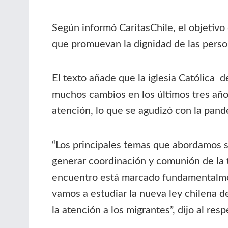
Según informó CaritasChile, el objetivo 
que promuevan la dignidad de las perso
El texto añade que la iglesia Católica 
muchos cambios en los últimos tres año
atención, lo que se agudizó con la pa
“Los principales temas que abordamos son
generar coordinación y comunión de la tr
encuentro está marcado fundamentalment
vamos a estudiar la nueva ley chilena d
la atención a los migrantes”, dijo al res