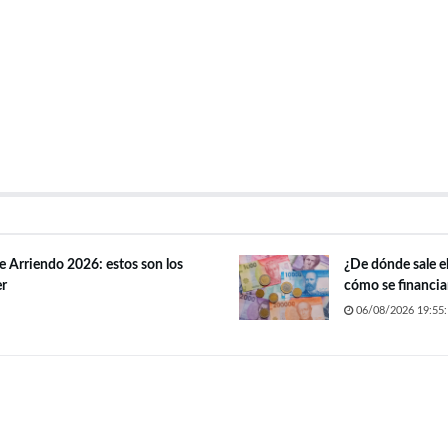
de Arriendo 2026: estos son los
¿De dónde sale el
er
cómo se financia
06/08/2026 19:55: