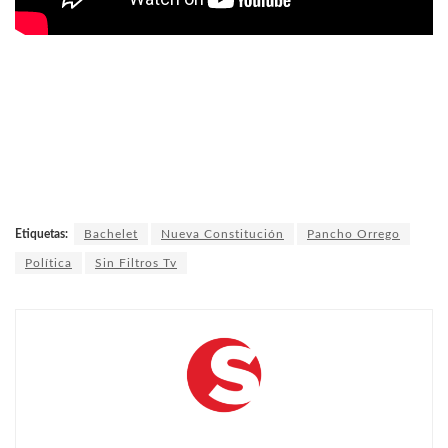
Etiquetas:
Bachelet
Nueva Constitución
Pancho Orrego
Política
Sin Filtros Tv