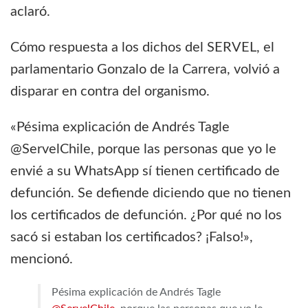
aclaró.
Cómo respuesta a los dichos del SERVEL, el
parlamentario Gonzalo de la Carrera, volvió a
disparar en contra del organismo.
«Pésima explicación de Andrés Tagle
@ServelChile, porque las personas que yo le
envié a su WhatsApp sí tienen certificado de
defunción. Se defiende diciendo que no tienen
los certificados de defunción. ¿Por qué no los
sacó si estaban los certificados? ¡Falso!»,
mencionó.
Pésima explicación de Andrés Tagle