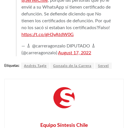
@ServelChile
, porque las personas que yo le
envié a su WhatsApp sí tienen certificado de
defunción. Se defiende diciendo que No
tienen los certificados de defunción. Por qué
no los sacó si estaban los certificados?Falso!
https://t.co/gH3yAtdW0G
— 🎸 @carreragonzalo DIPUTADO 🎸
(@carreragonzalo)
August 17, 2022
Etiquetas:
Andrés Tagle
Gonzalo de la Carrera
Servel
Equipo Síntesis Chile