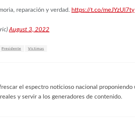
ria, reparación y verdad.
https://t.co/meJYzUl7ty
ric)
August 3, 2022
Presidente
Víctimas
frescar el espectro noticioso nacional proponiendo 
s reales y servir a los generadores de contenido.