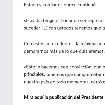
Estado y confiar es duro», continuó.
«Hoy día tengo el honor de ser represe
suceder (…)
con ustedes tenemos que tra
Con estos antecedentes, la máxima aut
demorarnos más de lo que quisiéramos
«Esto lo hacemos con convicción, que 
principios,
tenemos que comprometer nue
nuestro país en todo momento», cerró e
Mira aquí la publicación del Presidente