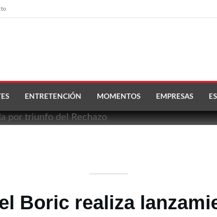
cto
ES
ENTRETENCIÓN
MOMENTOS
EMPRESAS
ES
el Boric realiza lanzam