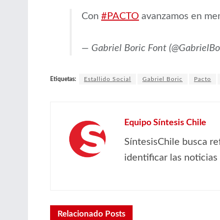
Con
#PACTO
avanzamos en memo
— Gabriel Boric Font (@GabrielBo
Etiquetas:
Estallido Social
Gabriel Boric
Pacto
Equipo Síntesis Chile
SíntesisChile busca re
identificar las noticia
Relacionado
Posts