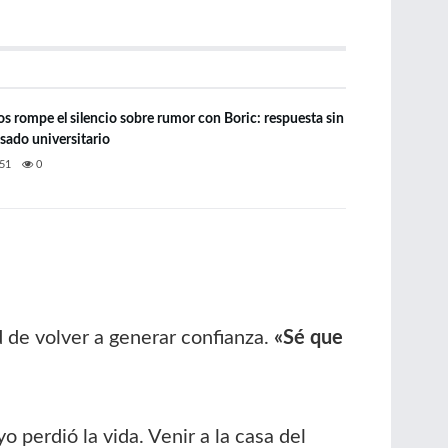
os rompe el silencio sobre rumor con Boric: respuesta sin
pasado universitario
51
0
d de volver a generar confianza.
«Sé que
o perdió la vida. Venir a la casa del