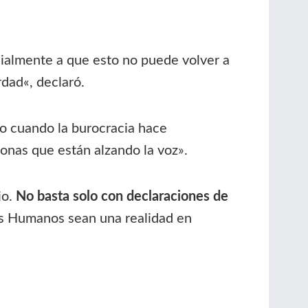
ialmente a que esto no puede volver a
rdad
«, declaró.
o cuando la burocracia hace
nas que están alzando la voz».
io.
No basta solo con declaraciones de
s Humanos sean una realidad en