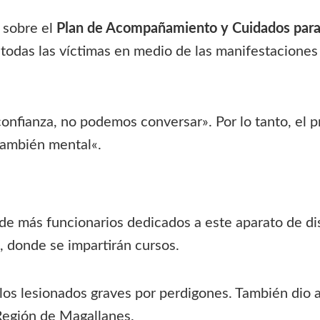
s sobre el
Plan de Acompañamiento y Cuidados para 
e todas las víctimas en medio de las manifestacion
onfianza, no podemos conversar». Por lo tanto, el 
 también mental
«.
de más funcionarios dedicados a este aparato de di
 donde se impartirán cursos.
 los lesionados graves por perdigones. También dio
Región de Magallanes.