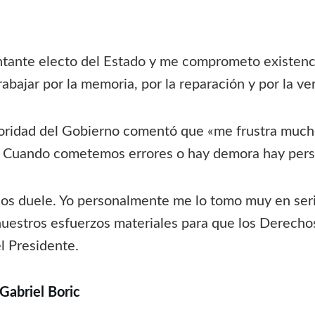
ntante electo del Estado y me comprometo existenc
bajar por la memoria, por la reparación y por la ve
oridad del Gobierno comentó que «
me frustra much
. Cuando cometemos errores o hay demora hay perso
nos duele. Yo personalmente me lo tomo muy en ser
stros esfuerzos materiales para que los Derecho
l Presidente.
 Gabriel Boric