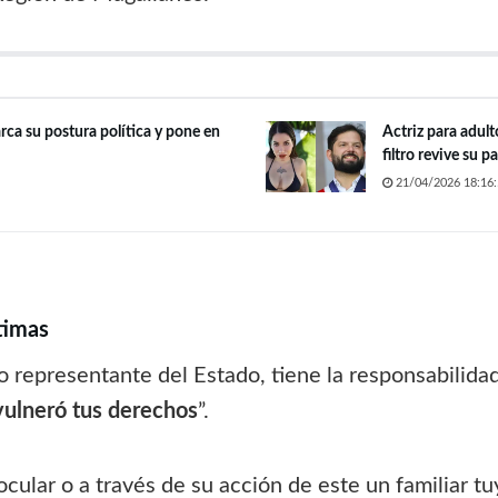
rca su postura política y pone en
Actriz para adult
filtro revive su 
21/04/2026 18:16:
timas
 representante del Estado, tiene la responsabilida
 vulneró tus derechos
”.
cular o a través de su acción de este un familiar tuy