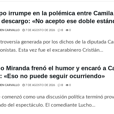
po irrumpe en la polémica entre Camila
 descargo: «No acepto ese doble están
EN CARVALLO
7 DE AGOSTO DE 2026
0
0
troversia generada por los dichos de la diputada C
onistas. Esta vez fue el excarabinero Cristián...
o Miranda frenó el humor y encaró a Ca
e: «Eso no puede seguir ocurriendo»
EN CARVALLO
7 DE AGOSTO DE 2026
0
0
 comenzó como una discusión política terminó pro
do del espectáculo. El comediante Lucho...