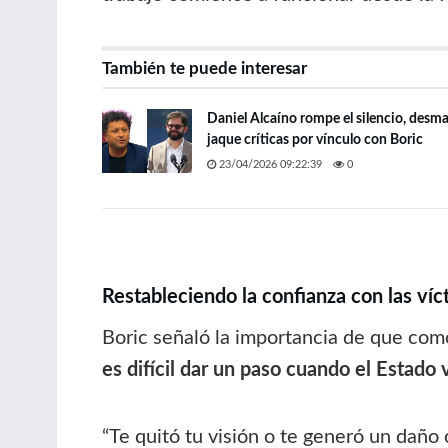
También te puede interesar
Daniel Alcaíno rompe el silencio, desma
jaque críticas por vínculo con Boric
23/04/2026 09:22:39
0
Restableciendo la confianza con las víc
Boric señaló la importancia de que como
es difícil dar un paso cuando el Estado
“Te quitó tu visión o te generó un daño o