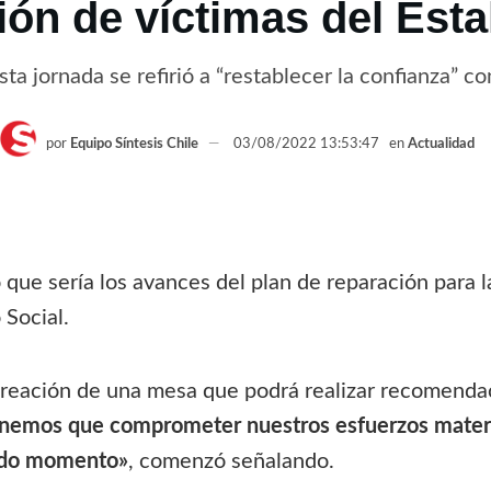
ón de víctimas del Esta
ta jornada se refirió a “restablecer la confianza” c
por
Equipo Síntesis Chile
03/08/2022 13:53:47
en
Actualidad
que sería los avances del plan de reparación para la
Social.
creación de una mesa que podrá realizar recomenda
 tenemos que comprometer nuestros esfuerzos mate
todo momento»
, comenzó señalando.