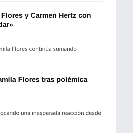
 Flores y Carmen Hertz con
dar»
amila Flores continúa sumando
mila Flores tras polémica
vocando una inesperada reacción desde