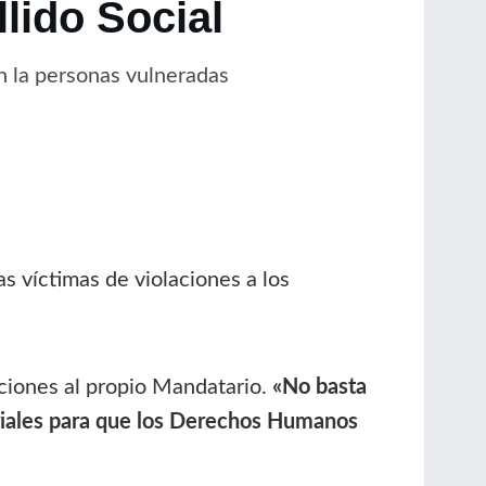
llido Social
on la personas vulneradas
s víctimas de violaciones a los
ciones al propio Mandatario.
«No basta
riales para que los Derechos Humanos