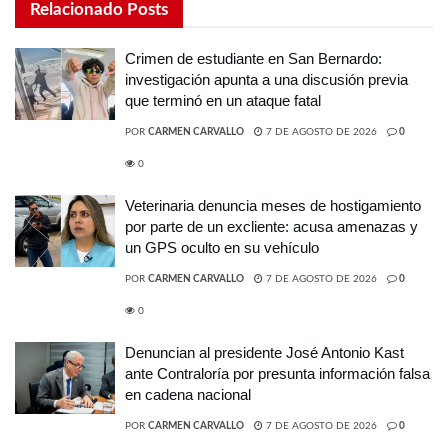
Relacionado
Posts
Crimen de estudiante en San Bernardo:
investigación apunta a una discusión previa
que terminó en un ataque fatal
POR
CARMEN CARVALLO
7 DE AGOSTO DE 2026
0
0
Veterinaria denuncia meses de hostigamiento
por parte de un excliente: acusa amenazas y
un GPS oculto en su vehículo
POR
CARMEN CARVALLO
7 DE AGOSTO DE 2026
0
0
Denuncian al presidente José Antonio Kast
ante Contraloría por presunta información falsa
en cadena nacional
POR
CARMEN CARVALLO
7 DE AGOSTO DE 2026
0