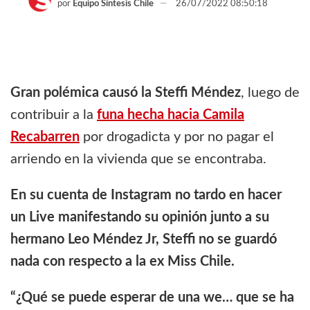
por
Equipo Síntesis Chile
26/07/2022 08:50:18
Gran polémica causó la Steffi Méndez
, luego de
contribuir a la
funa hecha hacia Camila
Recabarren
por drogadicta y por no pagar el
arriendo en la vivienda que se encontraba.
En su cuenta de Instagram no tardo en hacer
un Live manifestando su opinión junto a su
hermano Leo Méndez Jr, Steffi no se guardó
nada con respecto a la ex Miss Chile.
“¿Qué se puede esperar de una we… que se ha