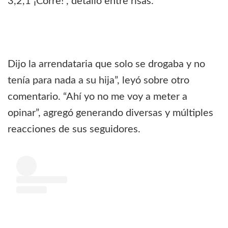
3,2,1 ¡Corre!”, detalló entre risas.
Dijo la arrendataria que solo se drogaba y no
tenía para nada a su hija”, leyó sobre otro
comentario. “Ahí yo no me voy a meter a
opinar”, agregó generando diversas y múltiples
reacciones de sus seguidores.