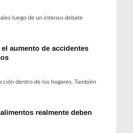
ales luego de un intenso debate
r el aumento de accidentes
los
facción dentro de los hogares. También
é alimentos realmente deben