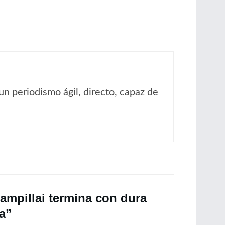
un periodismo ágil, directo, capaz de
ampillai termina con dura
a”