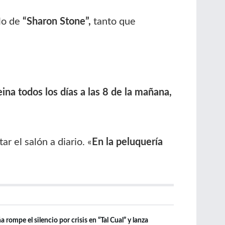
lo de
“Sharon Stone”,
tanto que
na todos los días a las 8 de la mañana,
tar el salón a diario. «
En la peluquería
rompe el silencio por crisis en “Tal Cual” y lanza