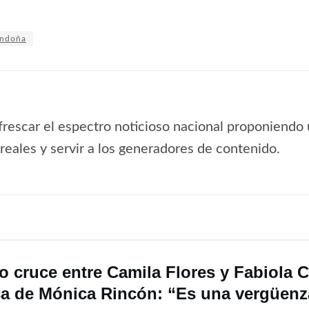
andoña
frescar el espectro noticioso nacional proponiendo 
s reales y servir a los generadores de contenido.
o cruce entre Camila Flores y Fabiola C
ica de Mónica Rincón: “Es una vergüenz