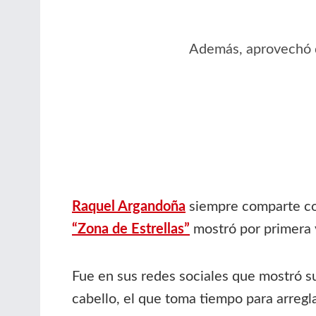
Además, aprovechó de
Raquel Argandoña
siempre comparte con 
“Zona de Estrellas”
mostró por primera 
Fue en sus redes sociales que mostró su
cabello, el que toma tiempo para arregla