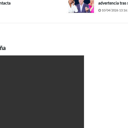
intacta
advertencia tras 
10/04/2026 13:16:
oña