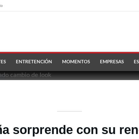
to
ES
ENTRETENCIÓN
MOMENTOS
EMPRESAS
ES
a sorprende con su re