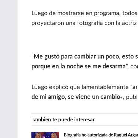
Luego de mostrarse en programa, todos 
proyectaron una fotografía con la actri
“
Me gustó para cambiar un poco, esto se
porque en la noche se me desarma
”, c
Luego explicó que lamentablemente “
a
de mi amigo, se viene un cambio
«, pub
También te puede interesar
Biografía no autorizada de Raquel Argan