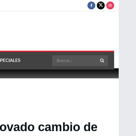
PECIALES
novado cambio de