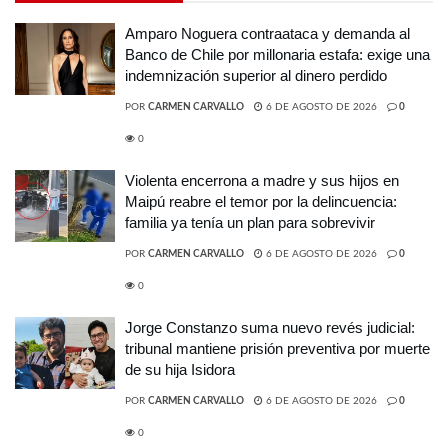
Amparo Noguera contraataca y demanda al
Banco de Chile por millonaria estafa: exige una
indemnización superior al dinero perdido
POR
CARMEN CARVALLO
6 DE AGOSTO DE 2026
0
0
Violenta encerrona a madre y sus hijos en
Maipú reabre el temor por la delincuencia:
familia ya tenía un plan para sobrevivir
POR
CARMEN CARVALLO
6 DE AGOSTO DE 2026
0
0
Jorge Constanzo suma nuevo revés judicial:
tribunal mantiene prisión preventiva por muerte
de su hija Isidora
POR
CARMEN CARVALLO
6 DE AGOSTO DE 2026
0
0