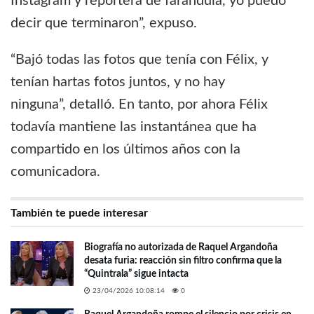
Instagram y reportera de farándula, yo puedo
decir que terminaron”, expuso.
“Bajó todas las fotos que tenía con Félix, y
tenían hartas fotos juntos, y no hay
ninguna”, detalló. En tanto, por ahora Félix
todavía mantiene las instantánea que ha
compartido en los últimos años con la
comunicadora.
También te puede interesar
Biografía no autorizada de Raquel Argandoña
desata furia: reacción sin filtro confirma que la
“Quintrala” sigue intacta
23/04/2026 10:08:14
0