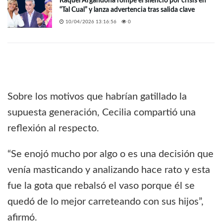
Raquel Argandoña rompe el silencio por crisis en
“Tal Cual” y lanza advertencia tras salida clave
10/04/2026 13:16:56
0
Sobre los motivos que habrían gatillado la
supuesta generación, Cecilia compartió una
reflexión al respecto.
“Se enojó mucho por algo o es una decisión que
venía masticando y analizando hace rato y esta
fue la gota que rebalsó el vaso porque él se
quedó de lo mejor carreteando con sus hijos”,
afirmó.