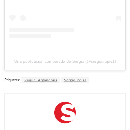
Una publicación compartida de Sergio (@sergio.rojas1)
Etiquetas:
Raquel Argandoña
Sergio Rojas