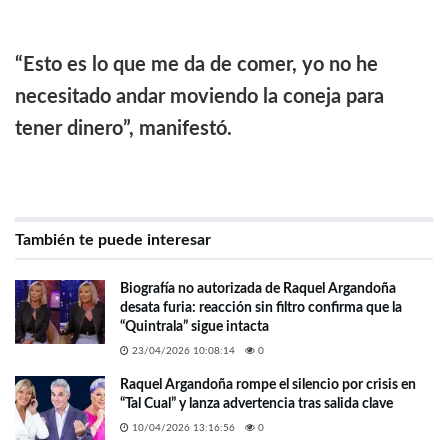
“Esto es lo que me da de comer, yo no he
necesitado andar moviendo la coneja para
tener dinero”, manifestó.
También te puede interesar
Biografía no autorizada de Raquel Argandoña
desata furia: reacción sin filtro confirma que la
“Quintrala” sigue intacta
23/04/2026 10:08:14
0
Raquel Argandoña rompe el silencio por crisis en
“Tal Cual” y lanza advertencia tras salida clave
10/04/2026 13:16:56
0