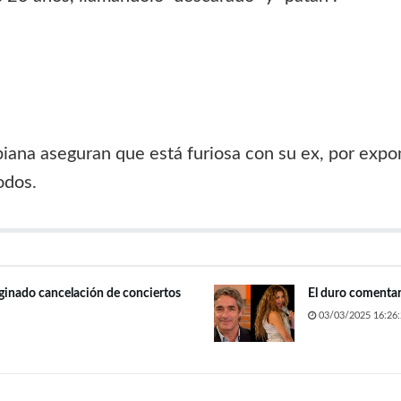
iana aseguran que está furiosa con su ex, por expon
odos.
iginado cancelación de conciertos
El duro comentar
03/03/2025 16:26: