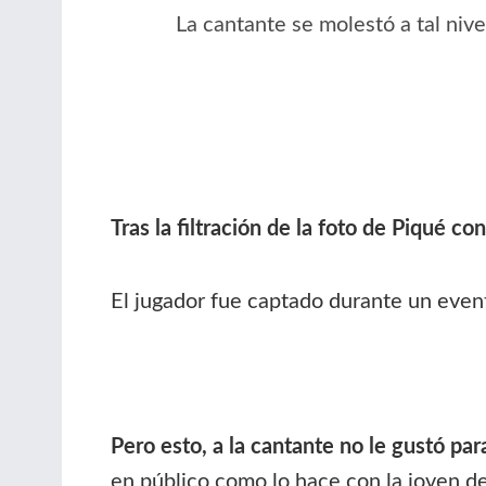
La cantante se molestó a tal nive
Tras la filtración de la foto de Piqué c
El jugador fue captado durante un event
Pero esto, a la cantante no le gustó pa
en público como lo hace con la joven de