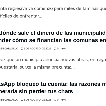
nta regresiva ya comenzó para miles de familias que
fíciles de enfrentar...
dónde sale el dinero de las municipali
nder cómo se financian las comunas en
EN CARVALLO
6 DE AGOSTO DE 2026
0
0
ez que un municipio anuncia nuevas obras, entrega 
uestaria, surge la misma pregunta:...
sApp bloqueó tu cuenta: las razones 
perarla sin perder tus chats
EN CARVALLO
6 DE AGOSTO DE 2026
0
0