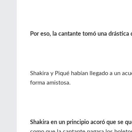
Por eso, la cantante tomó una drástica d
Shakira y Piqué habían llegado a un acu
forma amistosa.
Shakira en un principio acoró que se qu
como que la cantante pagara los boletos 