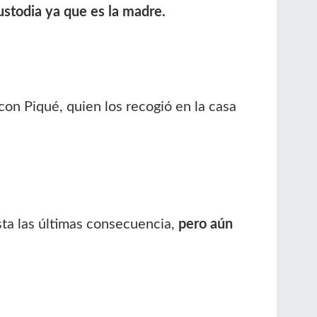
ustodia ya que es la madre.
on Piqué, quien los recogió en la casa
sta las últimas consecuencia,
pero aún