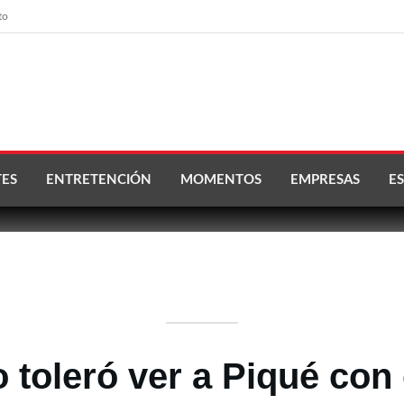
to
ES
ENTRETENCIÓN
MOMENTOS
EMPRESAS
ES
 toleró ver a Piqué con