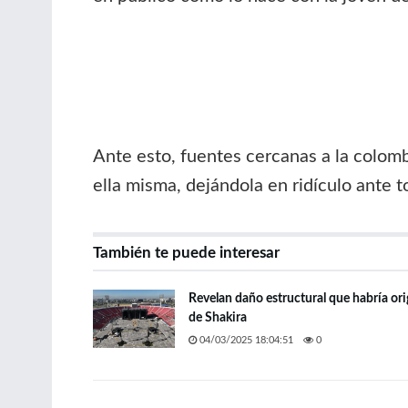
Ante esto, fuentes cercanas a la colomb
ella misma, dejándola en ridículo ante t
También te puede interesar
Revelan daño estructural que habría or
de Shakira
04/03/2025 18:04:51
0