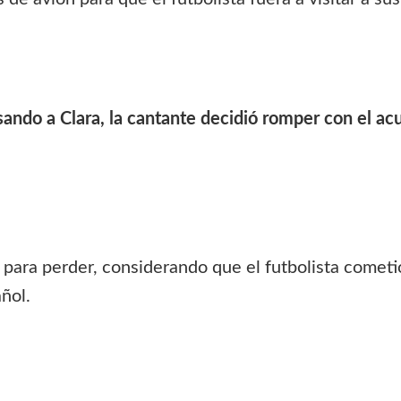
ando a Clara, la cantante decidió romper con el acue
para perder, considerando que el futbolista cometió
añol.