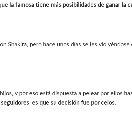
ue la famosa tiene más posibilidades de ganar la c
n Shakira, pero hace unos días se les vio yéndose c
ijos, y por eso está dispuesta a pelear por ellos ha
s seguidores es que su decisión fue por celos.