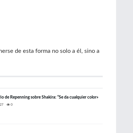
erse de esta forma no solo a él, sino a
io de Repenning sobre Shakira: “Se da cualquier color»
27
0