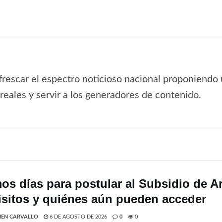
frescar el espectro noticioso nacional proponiendo 
s reales y servir a los generadores de contenido.
mos días para postular al Subsidio de A
isitos y quiénes aún pueden acceder
EN CARVALLO
6 DE AGOSTO DE 2026
0
0