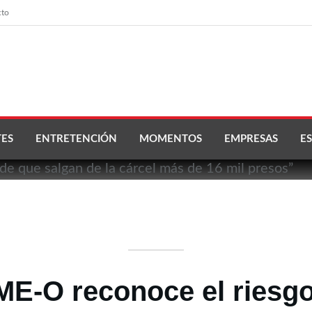
cto
ES
ENTRETENCIÓN
MOMENTOS
EMPRESAS
ES
ME-O reconoce el riesg