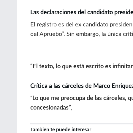
Las declaraciones del candidato preside
El registro es del ex candidato preside
del Apruebo”. Sin embargo, la única crít
“El texto, lo que está escrito es infinit
Crítica a las cárceles de Marco Enríq
“
Lo que me preocupa de las cárceles, qu
concesionadas”
,
También te puede interesar