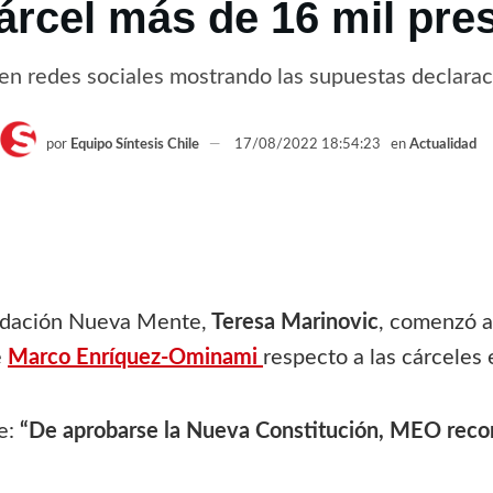
cárcel más de 16 mil pre
en redes sociales mostrando las supuestas declarac
por
Equipo Síntesis Chile
17/08/2022 18:54:23
en
Actualidad
undación Nueva Mente,
Teresa Marinovic
, comenzó a
e
Marco Enríquez-Ominami
respecto a las cárceles 
ue:
“De aprobarse la Nueva Constitución, MEO recon