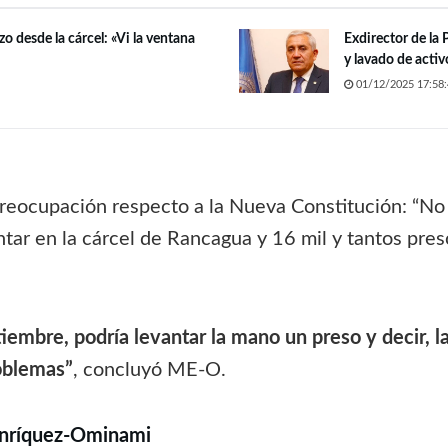
o desde la cárcel: «Vi la ventana
Exdirector de la
y lavado de activ
01/12/2025 17:58:
reocupación respecto a la Nueva Constitución: “No l
ar en la cárcel de Rancagua y 16 mil y tantos pres
ptiembre, podría levantar la mano un preso y decir, 
oblemas”
, concluyó ME-O.
 Enríquez-Ominami