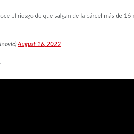
e el riesgo de que salgan de la cárcel más de 16 
inovic)
August 16, 2022
O