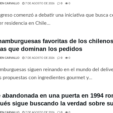
EN CARVALLO
7 DE AGOSTO DE 2026
0
0
greso comenzó a debatir una iniciativa que busca ce
r residencia en Chile...
hamburguesas favoritas de los chilenos 
tas que dominan los pedidos
EN CARVALLO
7 DE AGOSTO DE 2026
0
0
mburguesas siguen reinando en el mundo del deliv
 propuestas con ingredientes gourmet y...
 abandonada en una puerta en 1994 rom
ués sigue buscando la verdad sobre su
EN CARVALLO
7 DE AGOSTO DE 2026
0
0