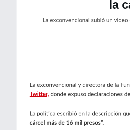
la 
La exconvencional subió un video 
La exconvencional y directora de la F
Twitter,
donde expuso declaraciones d
La política escribió en la descripción q
cárcel más de 16 mil presos”.