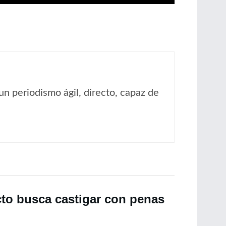
un periodismo ágil, directo, capaz de
cto busca castigar con penas