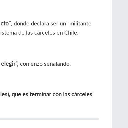
ecto”
, donde declara ser un “militante
sistema de las cárceles en Chile.
elegir”,
comenzó señalando.
es), que es terminar con las cárceles