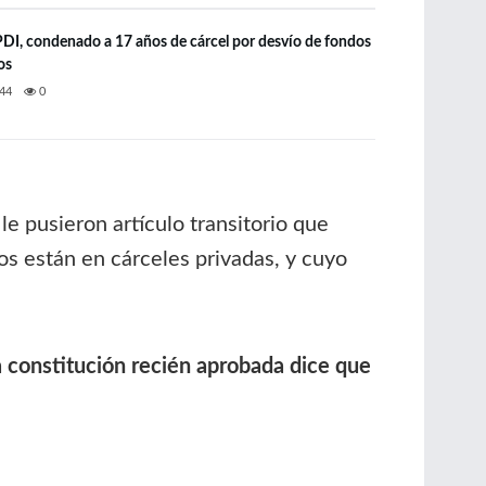
 PDI, condenado a 17 años de cárcel por desvío de fondos
os
44
0
e pusieron artículo transitorio que
os están en cárceles privadas, y cuyo
la constitución recién aprobada dice que