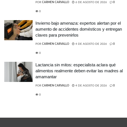
POR
CARMEN CARVALLO
6 DE AGOSTO DE 2026
0
0
Invierno bajo amenaza: expertos alertan por el
aumento de accidentes domésticos y entregan
claves para prevenirlos
POR
CARMEN CARVALLO
4 DE AGOSTO DE 2026
0
0
Lactancia sin mitos: especialista aclara qué
alimentos realmente deben evitar las madres al
amamantar
POR
CARMEN CARVALLO
4 DE AGOSTO DE 2026
0
0