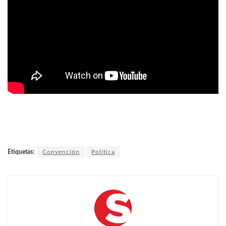
Etiquetas:
Convención
Política