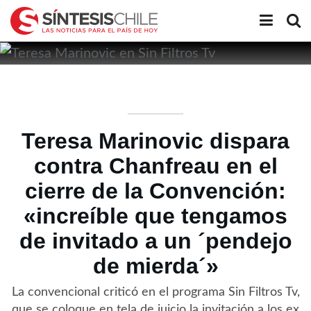
Teresa Marinovic dispara
contra Chanfreau en el
cierre de la Convención:
«increíble que tengamos
de invitado a un ´pendejo
de mierda´»
La convencional criticó en el programa Sin Filtros Tv,
que se coloque en tela de juicio la invitación a los ex