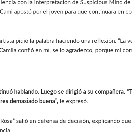
diencia con la interpretación de Suspicious Mind de 
, Cami apostó por el joven para que continuara en 
artista pidió la palabra haciendo una reflexión. “La v
e Camila confió en mí, se lo agradezco, porque mi co
tinuó hablando. Luego se dirigió a su compañera.
“T
eres demasiado buena”,
le expresó.
 Rosa” salió en defensa de decisión, explicando que 
ncia.