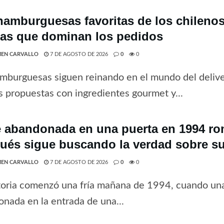
hamburguesas favoritas de los chilenos 
tas que dominan los pedidos
EN CARVALLO
7 DE AGOSTO DE 2026
0
0
mburguesas siguen reinando en el mundo del deliv
 propuestas con ingredientes gourmet y...
 abandonada en una puerta en 1994 rom
ués sigue buscando la verdad sobre su
EN CARVALLO
7 DE AGOSTO DE 2026
0
0
toria comenzó una fría mañana de 1994, cuando una
nada en la entrada de una...