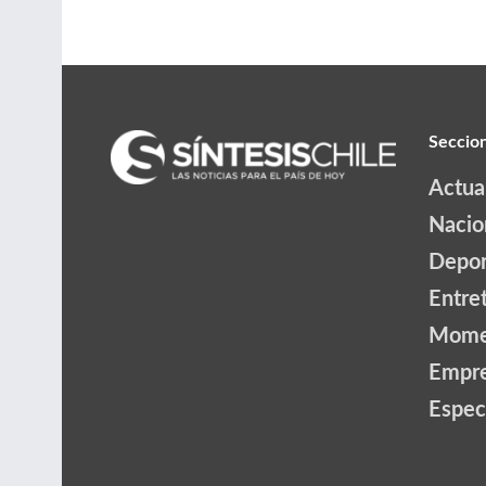
Seccio
Actua
Nacio
Depor
Entre
Mome
Empr
Espec