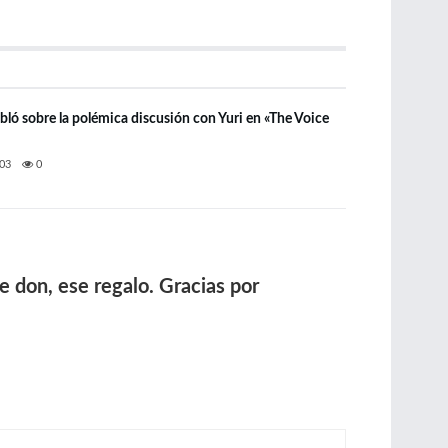
bló sobre la polémica discusión con Yuri en «The Voice
03
0
e don, ese regalo. Gracias por