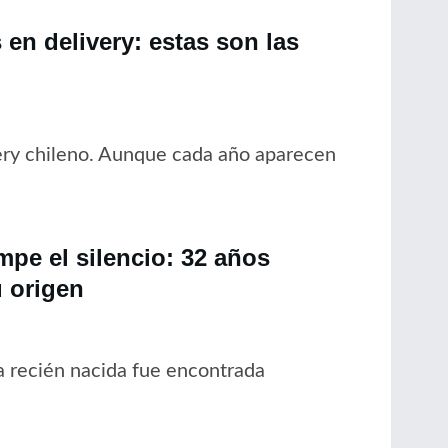
en delivery: estas son las
ery chileno. Aunque cada año aparecen
pe el silencio: 32 años
 origen
 recién nacida fue encontrada