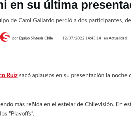
i en su última presenta
quipo de Cami Gallardo perdió a dos participantes, 
por
Equipo Síntesis Chile
12/07/2022 14:43:14
en
Actualidad
co Ruiz
sacó aplausos en su presentación la noche d
ndo más reñida en el estelar de Chilevisión. En es
os “Playoffs”.