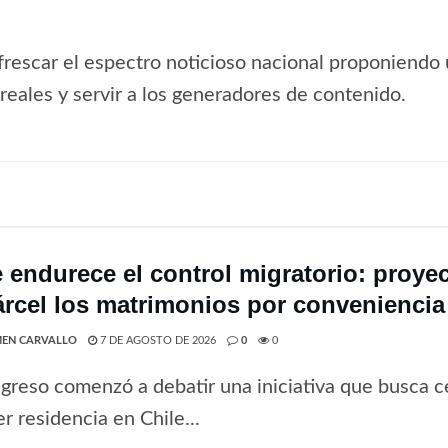
frescar el espectro noticioso nacional proponiendo 
s reales y servir a los generadores de contenido.
e endurece el control migratorio: proye
árcel los matrimonios por conveniencia
EN CARVALLO
7 DE AGOSTO DE 2026
0
0
greso comenzó a debatir una iniciativa que busca ce
r residencia en Chile...