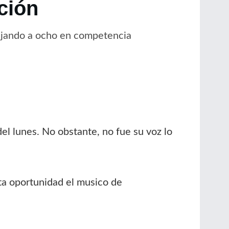
ción
dejando a ocho en competencia
el lunes. No obstante, no fue su voz lo
ta oportunidad el musico de