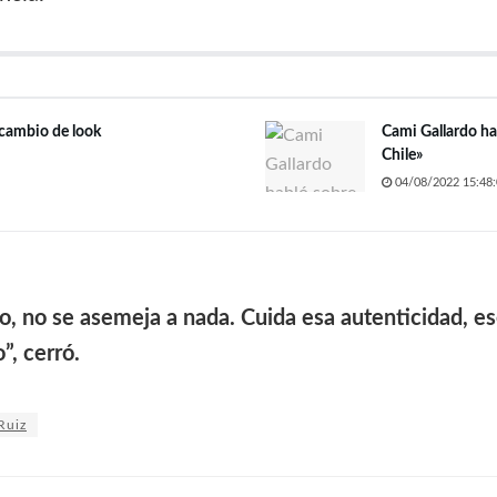
 cambio de look
Cami Gallardo ha
Chile»
04/08/2022 15:48:
o, no se asemeja a nada. Cuida esa autenticidad, es
”, cerró.
Ruiz