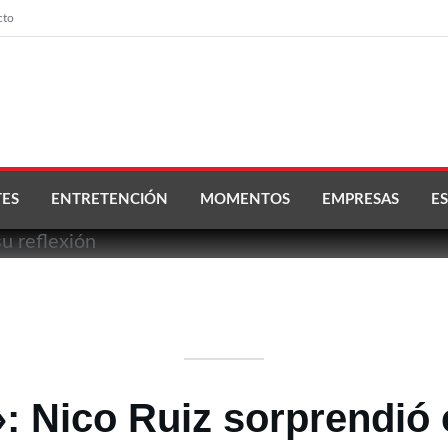
cto
ES
ENTRETENCIÓN
MOMENTOS
EMPRESAS
ES
: Nico Ruiz sorprendió 