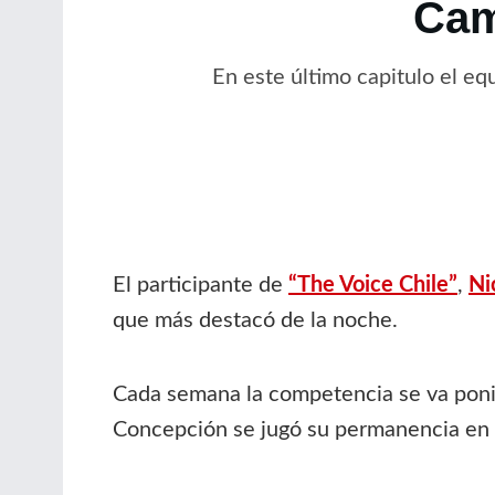
Cam
En este último capitulo el e
El participante de
“The Voice Chile”
,
Ni
que más destacó de la noche.
Cada semana la competencia se va ponie
Concepción se jugó su permanencia en l