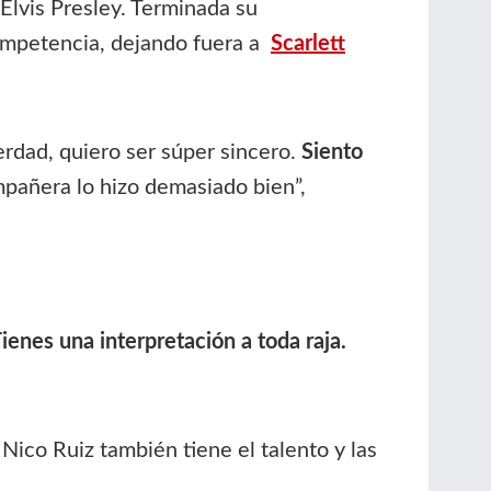
Elvis Presley. Terminada su
competencia, dejando fuera a
Scarlett
erdad, quiero ser súper sincero.
Siento
mpañera lo hizo demasiado bien”,
ienes una interpretación a toda raja.
Nico Ruiz también tiene el talento y las