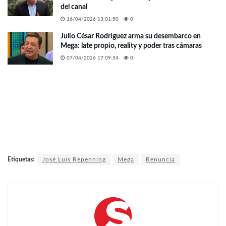
del canal
16/04/2026 13:01:50
0
Julio César Rodríguez arma su desembarco en
Mega: late propio, reality y poder tras cámaras
07/04/2026 17:09:54
0
Etiquetas:
José Luis Repenning
Mega
Renuncia