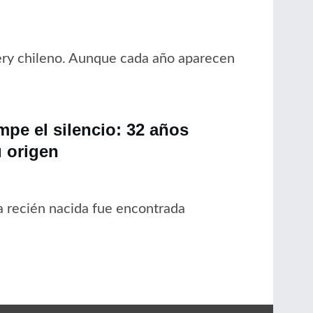
ery chileno. Aunque cada año aparecen
pe el silencio: 32 años
 origen
 recién nacida fue encontrada