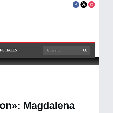
PECIALES
aron»: Magdalena