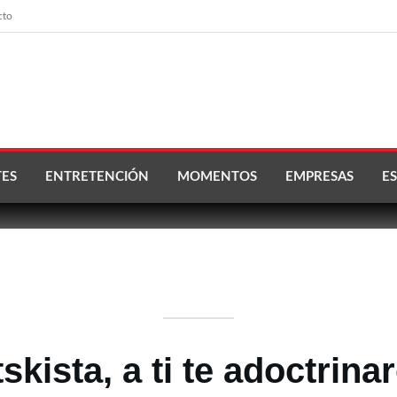
cto
ES
ENTRETENCIÓN
MOMENTOS
EMPRESAS
ES
tskista, a ti te adoctrin