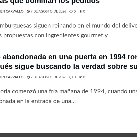
tas que dominan los pedidos
EN CARVALLO
7 DE AGOSTO DE 2026
0
0
mburguesas siguen reinando en el mundo del deliv
 propuestas con ingredientes gourmet y...
 abandonada en una puerta en 1994 rom
ués sigue buscando la verdad sobre su
EN CARVALLO
7 DE AGOSTO DE 2026
0
0
toria comenzó una fría mañana de 1994, cuando una
nada en la entrada de una...