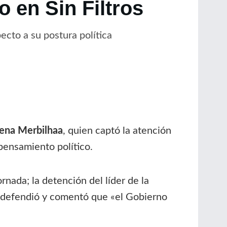
 en Sin Filtros
pecto a su postura política
ena Merbilhaa
, quien captó la atención
pensamiento político.
rnada; la detención del líder de la
a defendió y comentó que «el Gobierno