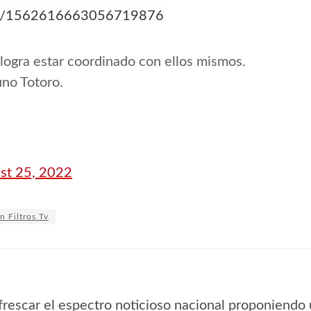
tatus/1562616663056719876
 logra estar coordinado con ellos mismos.
no Totoro.
st 25, 2022
n Filtros Tv
frescar el espectro noticioso nacional proponiendo 