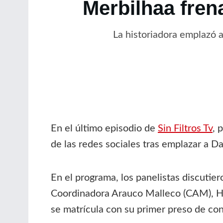
Merbilhaa fren
La historiadora emplazó al
En el último episodio de
Sin Filtros Tv
, 
de las redes sociales tras emplazar a D
En el programa, los panelistas discutier
Coordinadora Arauco Malleco (CAM), Héc
se matrícula con su primer preso de co