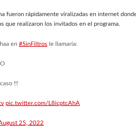
 fueron rápidamente viralizadas en internet donde 
s que realizaron los invitados en el programa.
lhaa en
#SinFiltros
le llamaría:
RO
aso !!!
tv
pic.twitter.com/L8icptcAhA
August 25, 2022