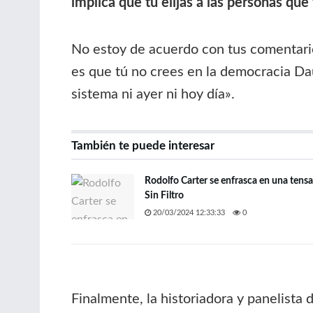
implica que tú elijas a las personas qu
No estoy de acuerdo con tus comentario
es que tú no crees en la democracia Dau
sistema ni ayer ni hoy día».
También te puede interesar
Rodolfo Carter se enfrasca en una tensa
Sin Filtro
20/03/2024 12:33:33
0
Finalmente, la historiadora y panelista 