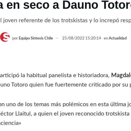
a en seco a Dauno Totoro
 joven referente de los trotskistas y lo increpó res
por
Equipo Síntesis Chile
25/08/2022 15:20:14
en
Actualidad
participó la habitual panelista e historiadora,
Magdal
auno Totoro quien fue fuertemente criticado por su 
on uno de los temas más polémicos en esta última jo
tor Llaitul, a quien el joven reconocido trotskist
nciencia»