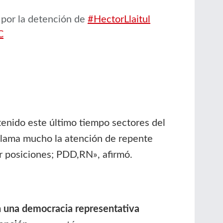
por la detención de
#HectorLlaitul
C
enido este último tiempo sectores del
 llama mucho la atención de repente
r posiciones; PDD,RN», afirmó.
 una democracia representativa