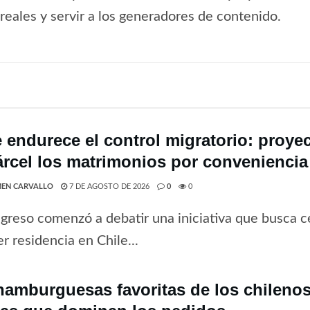
s reales y servir a los generadores de contenido.
e endurece el control migratorio: proye
árcel los matrimonios por conveniencia
EN CARVALLO
7 DE AGOSTO DE 2026
0
0
greso comenzó a debatir una iniciativa que busca ce
r residencia en Chile...
hamburguesas favoritas de los chilenos 