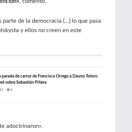
vención»
, comentó.
 parte de la democracia (…) lo que pasa
tskysta y ellos no creen en este
a parada de carros de Francisco Orrego a Dauno Totoro
et sobre Sebastián Piñera
11
0
 te adoctrinaron».