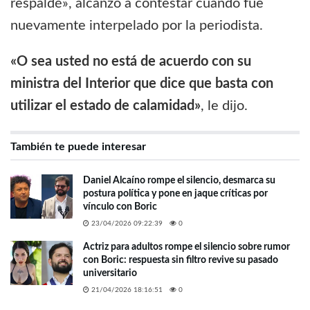
respaldé», alcanzó a contestar cuando fue
nuevamente interpelado por la periodista.
«O sea usted no está de acuerdo con su
ministra del Interior que dice que basta con
utilizar el estado de calamidad»
, le dijo.
También te puede interesar
Daniel Alcaíno rompe el silencio, desmarca su
postura política y pone en jaque críticas por
vínculo con Boric
23/04/2026 09:22:39
0
Actriz para adultos rompe el silencio sobre rumor
con Boric: respuesta sin filtro revive su pasado
universitario
21/04/2026 18:16:51
0