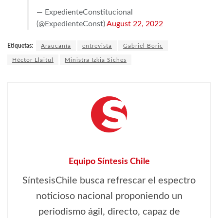
— ExpedienteConstitucional
(@ExpedienteConst)
August 22, 2022
Etiquetas:
Araucanía
entrevista
Gabriel Boric
Héctor Llaitul
Ministra Izkia Siches
Equipo Síntesis Chile
SíntesisChile busca refrescar el espectro
noticioso nacional proponiendo un
periodismo ágil, directo, capaz de